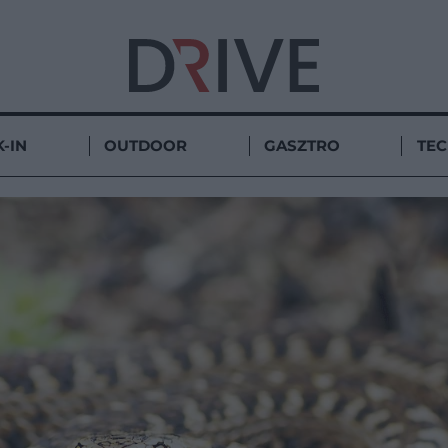
-IN
OUTDOOR
GASZTRO
TE