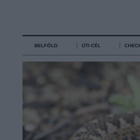
BELFÖLD
ÚTI CÉL
CHECK