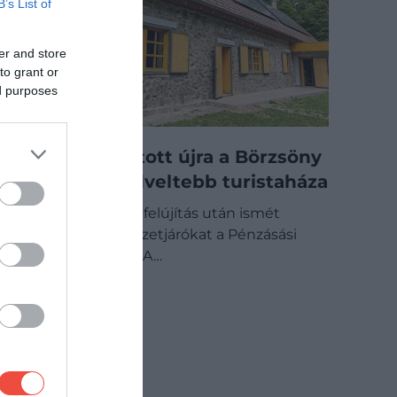
B’s List of
er and store
to grant or
ed purposes
Felújítva nyitott újra a Börzsöny
egyik legkedveltebb turistaháza
Hónapokig tartó felújítás után ismét
fogadja a természetjárókat a Pénzásási
Erdei Turistaház. A…
BELFÖLD