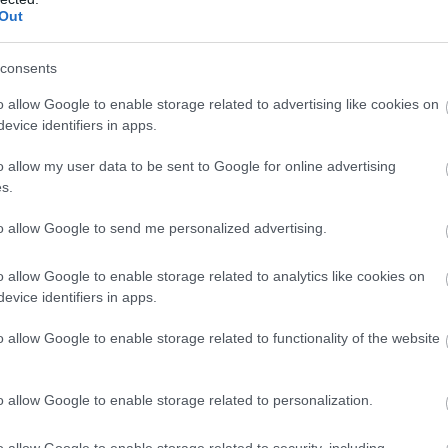
Out
consents
o allow Google to enable storage related to advertising like cookies on
evice identifiers in apps.
o allow my user data to be sent to Google for online advertising
s.
to allow Google to send me personalized advertising.
o allow Google to enable storage related to analytics like cookies on
evice identifiers in apps.
o allow Google to enable storage related to functionality of the website
o allow Google to enable storage related to personalization.
o allow Google to enable storage related to security, including