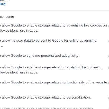
Out
ergő Katona (@gergohungary)
consents
o allow Google to enable storage related to advertising like cookies on
evice identifiers in apps.
o allow my user data to be sent to Google for online advertising
s.
 Körzet közepén találunk rá Háromhuta romantikus
t rá, a falu történetében fontos szerepet játszott az
to allow Google to send me personalized advertising.
adban alapította II. Rákóczi Ferenc, és területén
ésről több túraútvonal is fut, melyeken többek között a
o allow Google to enable storage related to analytics like cookies on
 kilátást ígérő
Nagy-Péter-mennykőhöz
is
evice identifiers in apps.
o allow Google to enable storage related to functionality of the website
o allow Google to enable storage related to personalization.
kben a természetközeli feltöltődésért
o allow Google to enable storage related to security, including