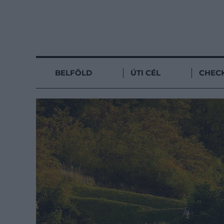
BELFÖLD
ÚTI CÉL
CHECK