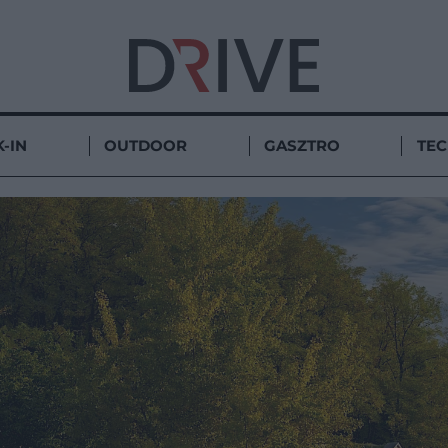
-IN
OUTDOOR
GASZTRO
TE