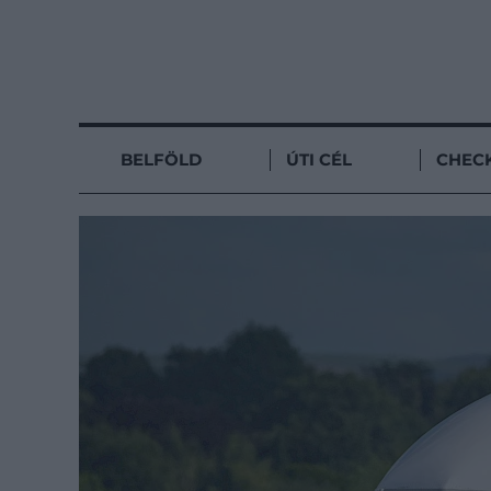
BELFÖLD
ÚTI CÉL
CHECK