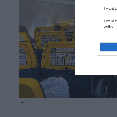
I want t
I want t
authenti
Illusztráció