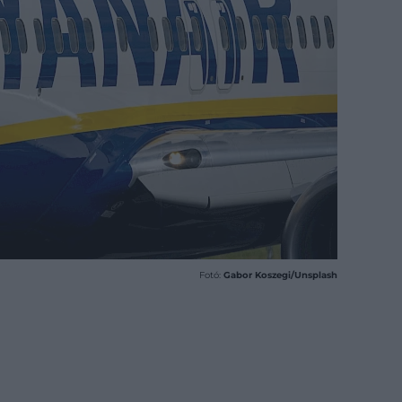
Fotó:
Gabor Koszegi/Unsplash