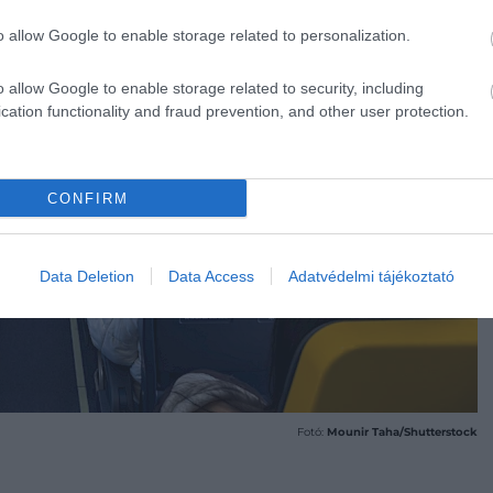
o allow Google to enable storage related to personalization.
o allow Google to enable storage related to security, including
cation functionality and fraud prevention, and other user protection.
CONFIRM
Data Deletion
Data Access
Adatvédelmi tájékoztató
Fotó:
Mounir Taha/Shutterstock