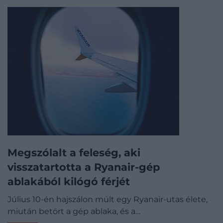
Megszólalt a feleség, aki
visszatartotta a Ryanair-gép
ablakából kilógó férjét
Július 10-én hajszálon múlt egy Ryanair-utas élete,
miután betört a gép ablaka, és a…