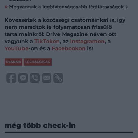
Megvannak a legbiztonságosabb légitársaságok!
Kövessétek a közösségi csatornáinkat is, így
nem maradtok le folyamatosan frissülő
tartalmainkról: Drive Magazine néven ott
vagyunk a
TikTokon
, az
Instagramon
, a
YouTube
-on és a
Facebookon
is!
RYANAIR
LÉGITÁRSASÁG
még több check-in