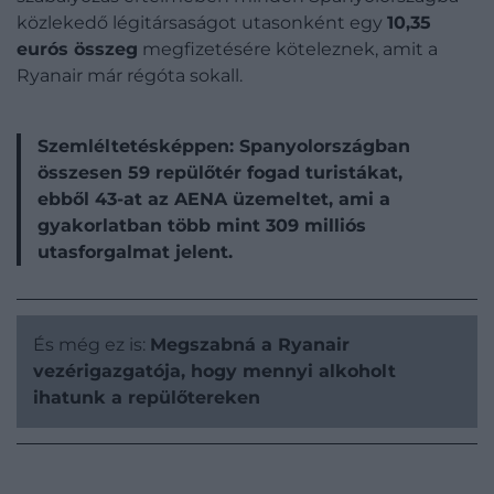
közlekedő légitársaságot utasonként egy
10,35
eurós összeg
megfizetésére köteleznek, amit a
Ryanair már régóta sokall.
Szemléltetésképpen: Spanyolországban
összesen 59 repülőtér fogad turistákat,
ebből 43-at az AENA üzemeltet, ami a
gyakorlatban több mint 309 milliós
utasforgalmat jelent.
És még ez is:
Megszabná a Ryanair
vezérigazgatója, hogy mennyi alkoholt
ihatunk a repülőtereken