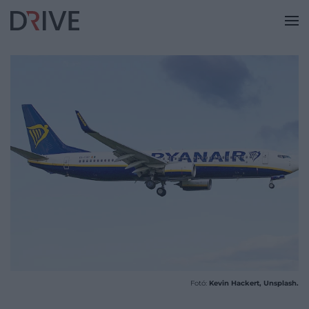
Fotó:
Kevin Hackert, Unsplash.