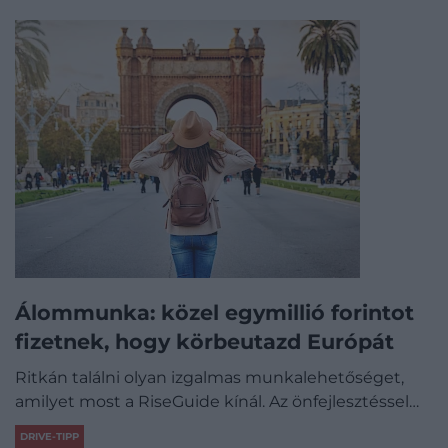
Álommunka: közel egymillió forintot
fizetnek, hogy körbeutazd Európát
Ritkán találni olyan izgalmas munkalehetőséget,
amilyet most a RiseGuide kínál. Az önfejlesztéssel…
DRIVE-TIPP