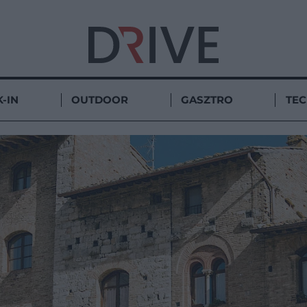
-IN
OUTDOOR
GASZTRO
TE