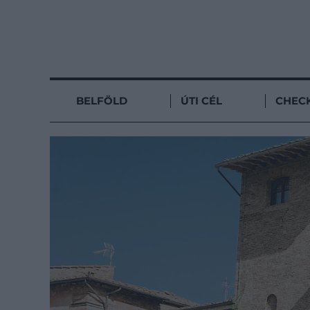
BELFÖLD
ÚTI CÉL
CHECK