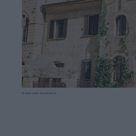
A kép csak illusztráció