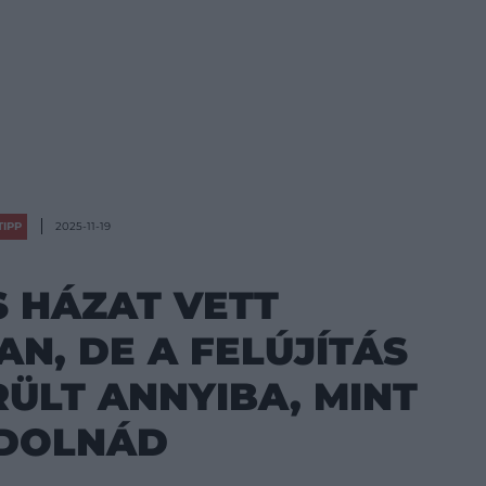
TIPP
2025-11-19
 HÁZAT VETT
N, DE A FELÚJÍTÁS
ÜLT ANNYIBA, MINT
DOLNÁD