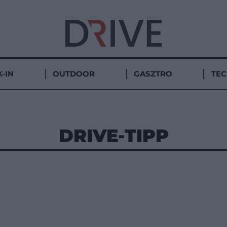
-IN
OUTDOOR
GASZTRO
TE
DRIVE-TIPP