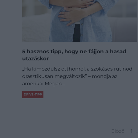
5 hasznos tipp, hogy ne fájjon a hasad
utazáskor
„Ha kimozdulsz otthonról, a szokásos rutinod
drasztikusan megváltozik” – mondja az
amerikai Megan…
DRIVE-TIPP
Előző
1