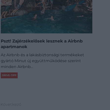
Pszt! Zajérzékelősek lesznek a Airbnb
apartmanok
Az Airbnb és a lakásbiztonsági termékeket
gyártó Minut új együttműködése szerint
minden Airbnb…
DRIVE-TIPP
Következő