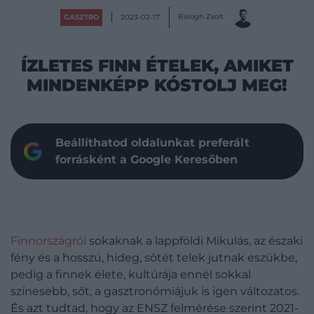
Balogh Zsolt
GASZTRO
2023-02-17
ÍZLETES FINN ÉTELEK, AMIKET
MINDENKÉPP KÓSTOLJ MEG!
Beállíthatod oldalunkat preferált
forrásként a Google Keresőben
Finnországról
sokaknak a lappföldi Mikulás, az északi
fény és a hosszú, hideg, sötét telek jutnak eszükbe,
pedig a finnek élete, kultúrája ennél sokkal
színesebb, sőt, a gasztronómiájuk is igen változatos.
És azt tudtad, hogy az ENSZ felmérése szerint 2021-