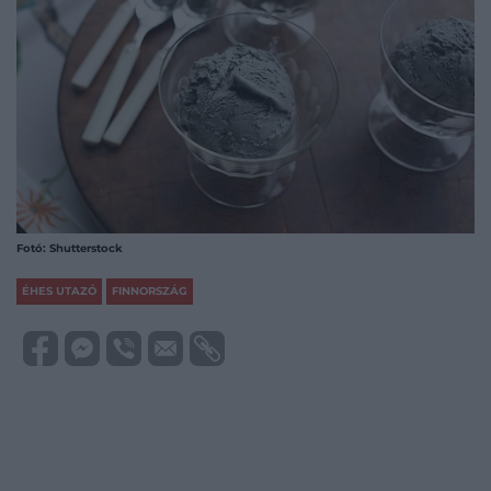
Fotó: Shutterstock
ÉHES UTAZÓ
FINNORSZÁG