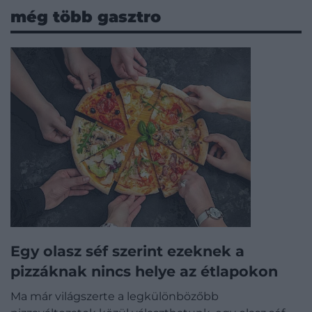
még több gasztro
Egy olasz séf szerint ezeknek a
pizzáknak nincs helye az étlapokon
Ma már világszerte a legkülönbözőbb