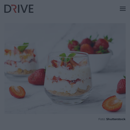
Fotó:
Shutterstock