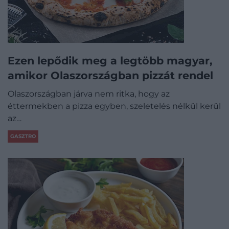
Ezen lepődik meg a legtöbb magyar,
amikor Olaszországban pizzát rendel
Olaszországban járva nem ritka, hogy az
éttermekben a pizza egyben, szeletelés nélkül kerül
az…
GASZTRO