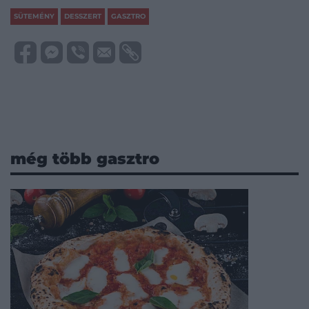
SÜTEMÉNY
DESSZERT
GASZTRO
még több gasztro