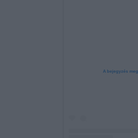
A bejegyzés meg