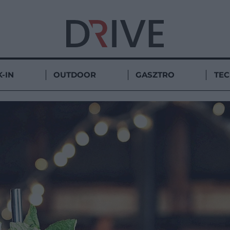
-IN
OUTDOOR
GASZTRO
TE