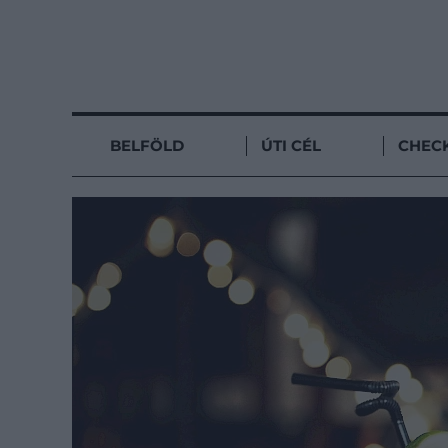
BELFÖLD
ÚTI CÉL
CHECK