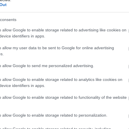
Out
consents
o allow Google to enable storage related to advertising like cookies on
evice identifiers in apps.
o allow my user data to be sent to Google for online advertising
s.
to allow Google to send me personalized advertising.
o allow Google to enable storage related to analytics like cookies on
evice identifiers in apps.
o allow Google to enable storage related to functionality of the website
o allow Google to enable storage related to personalization.
o allow Google to enable storage related to security, including