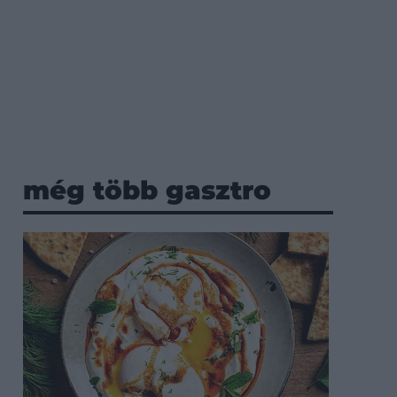
még több gasztro