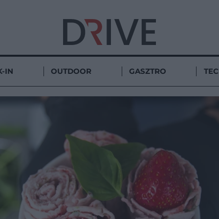
-IN
OUTDOOR
GASZTRO
TE