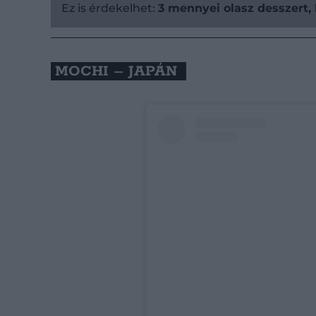
Ez is érdekelhet:
3 mennyei olasz desszert,
MOCHI – JAPÁN