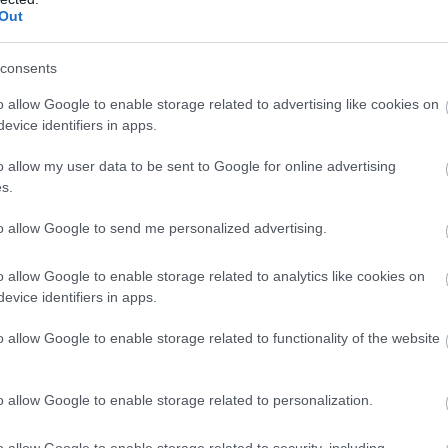
Out
consents
o allow Google to enable storage related to advertising like cookies on
evice identifiers in apps.
o allow my user data to be sent to Google for online advertising
s.
to allow Google to send me personalized advertising.
o allow Google to enable storage related to analytics like cookies on
evice identifiers in apps.
o allow Google to enable storage related to functionality of the website
o allow Google to enable storage related to personalization.
tekintése az Instagramon
o allow Google to enable storage related to security, including