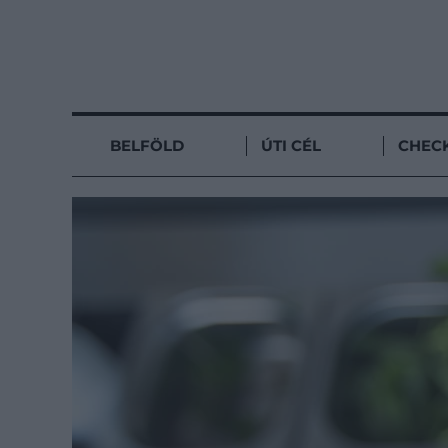
BELFÖLD
ÚTI CÉL
CHECK