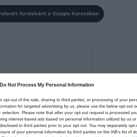
referált forrásként a Google Keresőben
Do Not Process My Personal Information
to opt-out of the sale, sharing to third parties, or processing of your per
formation for targeted advertising by us, please use the below opt-out s
r selection. Please note that after your opt-out request is processed y
eing interest-based ads based on personal information utilized by us or
disclosed to third parties prior to your opt-out. You may separately opt-
losure of your personal information by third parties on the IAB’s list of