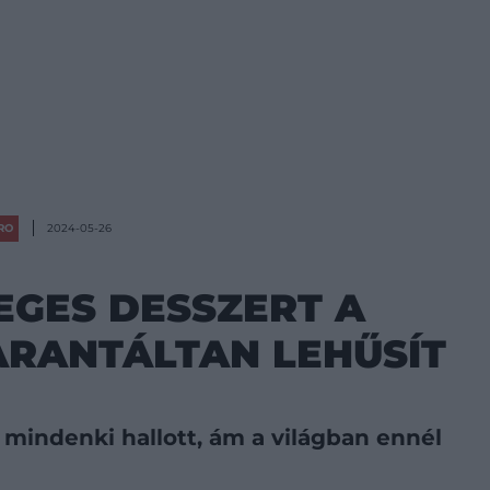
RO
2024-05-26
EGES DESSZERT A
ARANTÁLTAN LEHŰSÍT
r mindenki hallott, ám a világban ennél