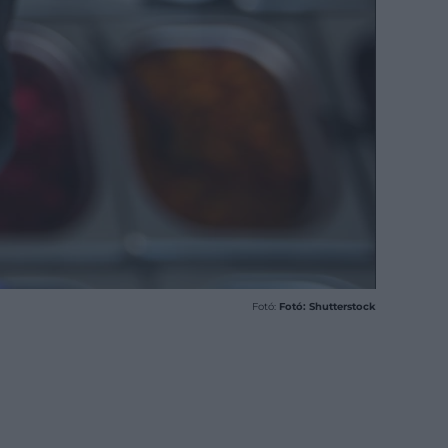
Fotó:
Fotó: Shutterstock