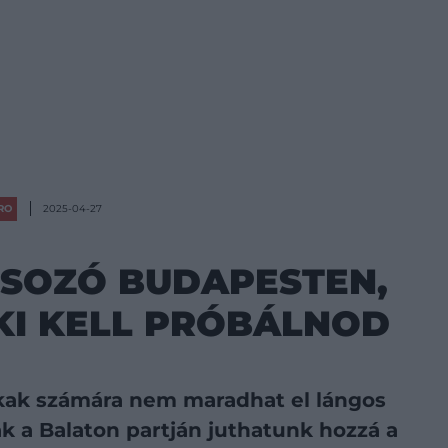
RO
2025-04-27
OSOZÓ BUDAPESTEN,
KI KELL PRÓBÁLNOD
kak számára nem maradhat el lángos
k a Balaton partján juthatunk hozzá a