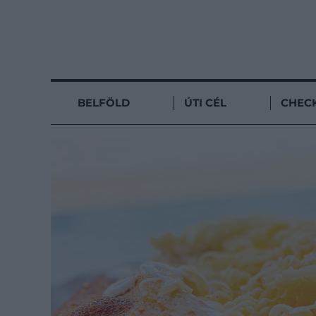
BELFÖLD
ÚTI CÉL
CHECK