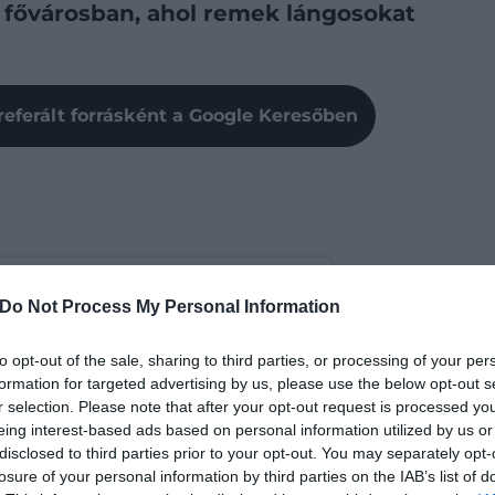
a fővárosban, ahol remek lángosokat
referált forrásként a Google Keresőben
Do Not Process My Personal Information
to opt-out of the sale, sharing to third parties, or processing of your per
formation for targeted advertising by us, please use the below opt-out s
r selection. Please note that after your opt-out request is processed y
eing interest-based ads based on personal information utilized by us or
disclosed to third parties prior to your opt-out. You may separately opt-
losure of your personal information by third parties on the IAB’s list of