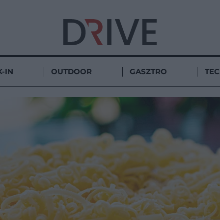
-IN
OUTDOOR
GASZTRO
TE