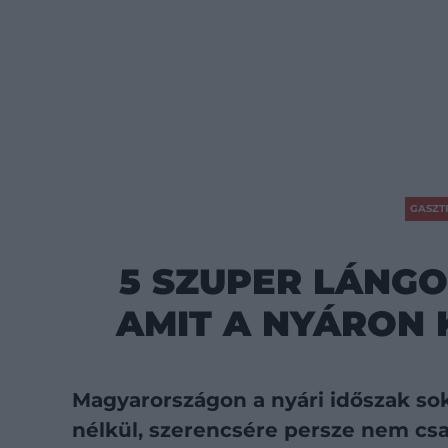
GASZT
5 SZUPER LÁNG
AMIT A NYÁRON 
Magyarországon a nyári időszak so
nélkül, szerencsére persze nem csa