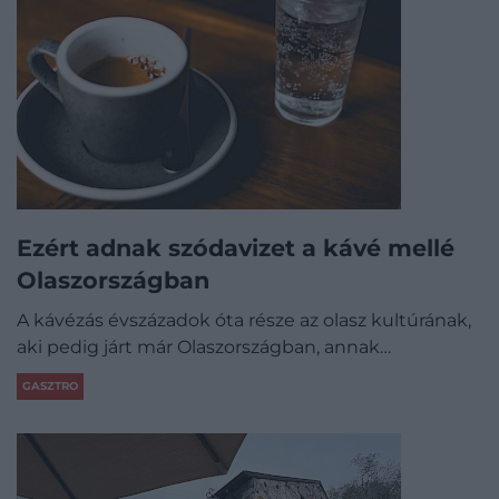
Ezért adnak szódavizet a kávé mellé
Olaszországban
A kávézás évszázadok óta része az olasz kultúrának,
aki pedig járt már Olaszországban, annak…
GASZTRO