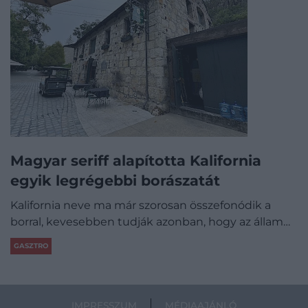
Magyar seriff alapította Kalifornia
egyik legrégebbi borászatát
Kalifornia neve ma már szorosan összefonódik a
borral, kevesebben tudják azonban, hogy az állam…
GASZTRO
IMPRESSZUM
MÉDIAAJÁNLÓ