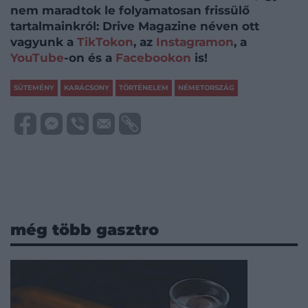
nem maradtok le folyamatosan frissülő
tartalmainkról: Drive Magazine néven ott
vagyunk a
TikTokon
, az
Instagramon
, a
YouTube
-on és a
Facebookon
is!
SÜTEMÉNY
KARÁCSONY
TÖRTÉNELEM
NÉMETORSZÁG
még több gasztro