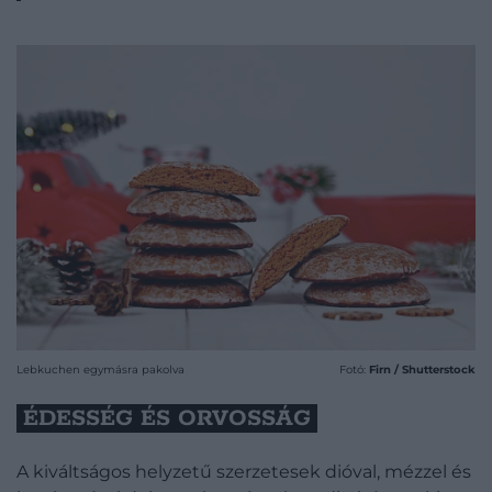
Lebkuchen egymásra pakolva
Fotó:
Firn / Shutterstock
ÉDESSÉG ÉS ORVOSSÁG
A kiváltságos helyzetű szerzetesek dióval, mézzel és