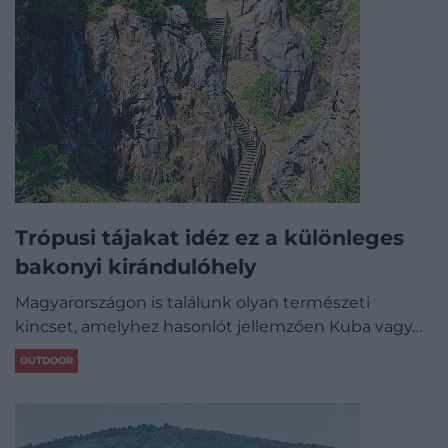
Trópusi tájakat idéz ez a különleges
bakonyi kirándulóhely
Magyarországon is találunk olyan természeti
kincset, amelyhez hasonlót jellemzően Kuba vagy…
OUTDOOR