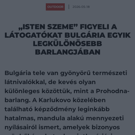
OUTDOOR
2026-05-18
„ISTEN SZEME” FIGYELI A
LÁTOGATÓKAT BULGÁRIA EGYIK
LEGKÜLÖNÖSEBB
BARLANGJÁBAN
Bulgária tele van gyönyörű természeti
látnivalókkal, de kevés olyan
különleges közöttük, mint a Prohodna-
barlang. A Karlukovo közelében
található képződmény leginkább
hatalmas, mandula alakú mennyezeti
nyílásairól ismert, amelyek bizonyos