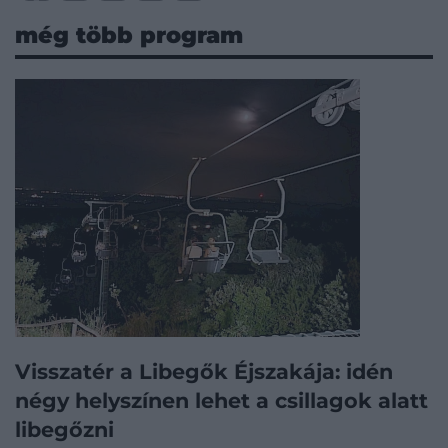
még több program
Visszatér a Libegők Éjszakája: idén
négy helyszínen lehet a csillagok alatt
libegőzni