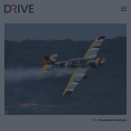
Fotó:
Budaörsi Airshow