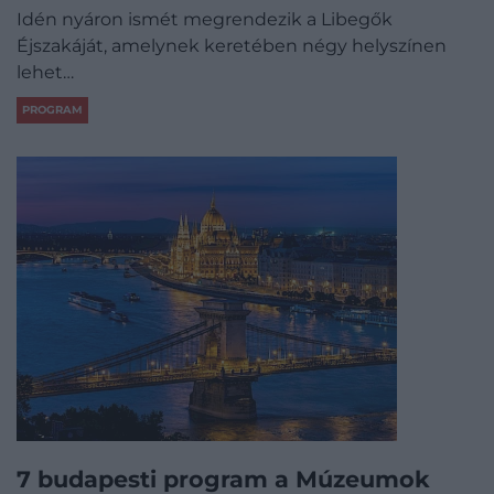
Idén nyáron ismét megrendezik a Libegők
Éjszakáját, amelynek keretében négy helyszínen
lehet…
PROGRAM
7 budapesti program a Múzeumok