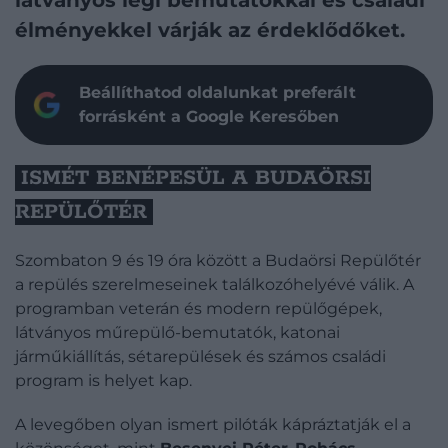
élményekkel várják az érdeklődőket.
Beállíthatod oldalunkat preferált
forrásként a Google Keresőben
ISMÉT BENÉPESÜL A BUDAÖRSI
REPÜLŐTÉR
Szombaton 9 és 19 óra között a Budaörsi Repülőtér
a repülés szerelmeseinek találkozóhelyévé válik. A
programban veterán és modern repülőgépek,
látványos műrepülő-bemutatók, katonai
járműkiállítás, sétarepülések és számos családi
program is helyet kap.
A levegőben olyan ismert pilóták kápráztatják el a