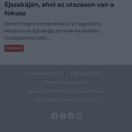
Éjszakáján, ahol az utazáson van a
fókusz
Ismét megrendezésre kerül a nagysikerű
Múzeumok Éjszakája, aminek keretében
országszerte több…
PROGRAM
IMPRESSZUM
MÉDIAAJÁNLÓ
COOKIE SZABÁLYZAT
AKADÁLYMENTESSÉGI NYILATKOZAT
ADATKEZELÉSI TÁJÉKOZTATÓ