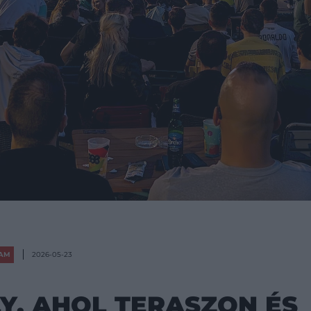
AM
2026-05-23
LY, AHOL TERASZON ÉS