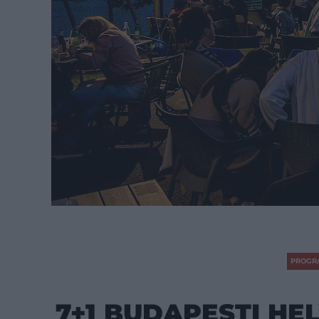
PROGR
7+1 BUDAPESTI HE