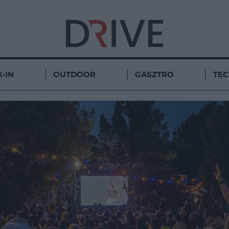
-IN
OUTDOOR
GASZTRO
TE