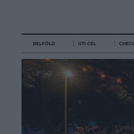
BELFÖLD
ÚTI CÉL
CHECK