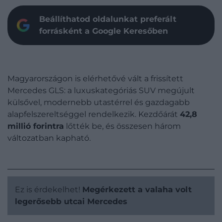
Beállíthatod oldalunkat preferált
forrásként a Google Keresőben
Magyarországon is elérhetővé vált a frissített
Mercedes GLS: a luxuskategóriás SUV megújult
külsővel, modernebb utastérrel és gazdagabb
alapfelszereltséggel rendelkezik. Kezdőárát
42,8
millió forintra
lőtték be, és összesen három
változatban kapható.
Ez is érdekelhet!
Megérkezett a valaha volt
legerősebb utcai Mercedes