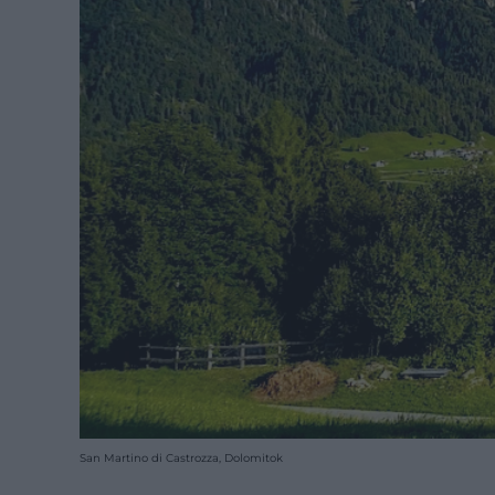
San Martino di Castrozza, Dolomitok