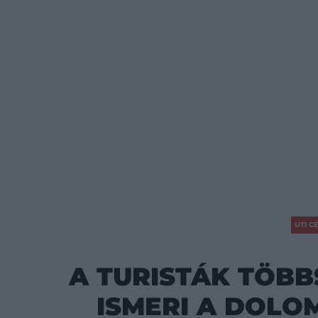
ÚTI C
A TURISTÁK TÖB
ISMERI A DOLO