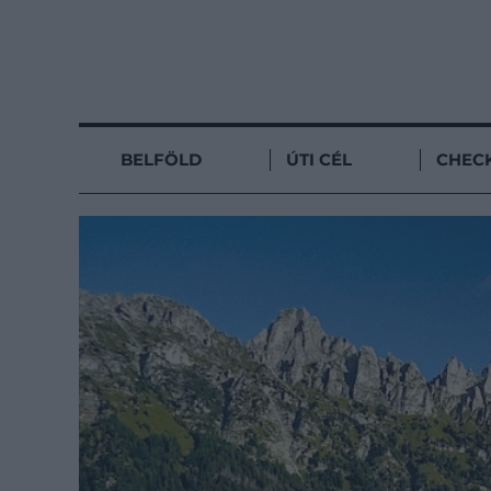
BELFÖLD
ÚTI CÉL
CHECK