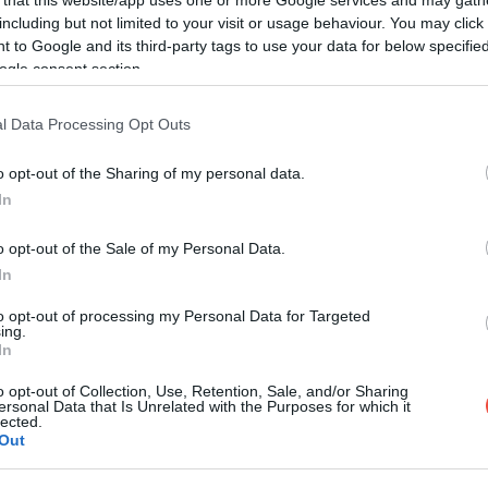
arog.
including but not limited to your visit or usage behaviour. You may click 
 to Google and its third-party tags to use your data for below specifi
ogle consent section.
l Brenton türkiz medencéi, amelyek a fehér
egymásba. Bár a völgy látványa szinte mesébe
l Data Processing Opt Outs
o opt-out of the Sharing of my personal data.
In
o opt-out of the Sale of my Personal Data.
In
to opt-out of processing my Personal Data for Targeted
ing.
In
o opt-out of Collection, Use, Retention, Sale, and/or Sharing
ersonal Data that Is Unrelated with the Purposes for which it
lected.
Out