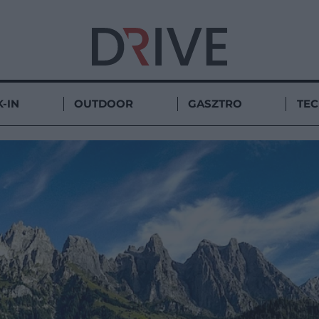
-IN
OUTDOOR
GASZTRO
TE