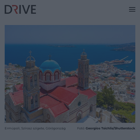
Ermúpoli, Szírosz szigete, Görögország
Fotó:
Georgios Tsichlis/Shutterstock