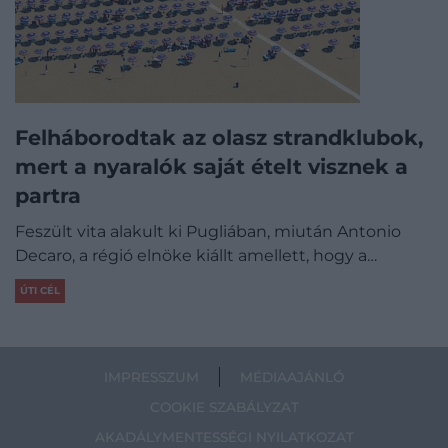
Felháborodtak az olasz strandklubok,
mert a nyaralók saját ételt visznek a
partra
Feszült vita alakult ki Pugliában, miután Antonio
Decaro, a régió elnöke kiállt amellett, hogy a…
ÚTI CÉL
IMPRESSZUM
MÉDIAAJÁNLÓ
COOKIE SZABÁLYZAT
AKADÁLYMENTESSÉGI NYILATKOZAT