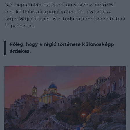
Bár szeptember-október környékén a fürdőzést
sem kell kihúzni a programtervből, a város és a
sziget végigjárásával is el tudunk könnyedén tölteni
itt pár napot.
Főleg, hogy a régió története különösképp
érdekes.