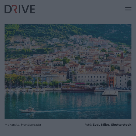
Makarska, Horvátország
Fotó:
EvaL Miko, Shutterstock