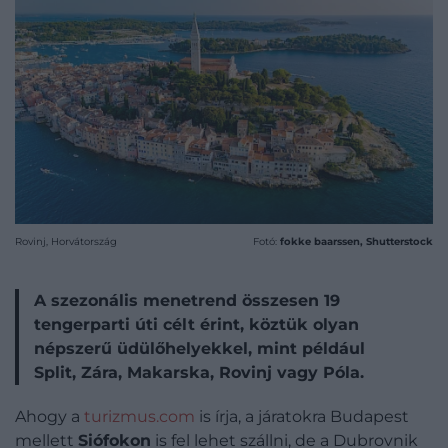
Rovinj, Horvátország
Fotó:
fokke baarssen, Shutterstock
A szezonális menetrend összesen 19
tengerparti úti célt érint, köztük olyan
népszerű üdülőhelyekkel, mint például
Split, Zára, Makarska, Rovinj vagy Póla.
Ahogy a
turizmus.com
is írja, a járatokra Budapest
mellett
Siófokon
is fel lehet szállni, de a Dubrovnik