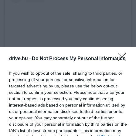
drive.hu -
Do Not Process My Personal Information
View this post on Instagram
If you wish to opt-out of the sale, sharing to third parties, or
processing of your personal or sensitive information for
targeted advertising by us, please use the below opt-out
section to confirm your selection. Please note that after your
opt-out request is processed you may continue seeing
interest-based ads based on personal information utilized by
us or personal information disclosed to third parties prior to
your opt-out. You may separately opt-out of the further
disclosure of your personal information by third parties on the
IAB’s list of downstream participants. This information may