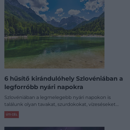
6 hűsítő kirándulóhely Szlovéniában a
legforróbb nyári napokra
Szlovéniában a legmelegebb nyári napokon is
találunk olyan tavakat, szurdokokat, vízeséseket…
ÚTI CÉL