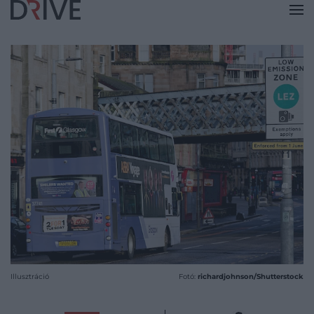
Illusztráció
Fotó:
richardjohnson/Shutterstock