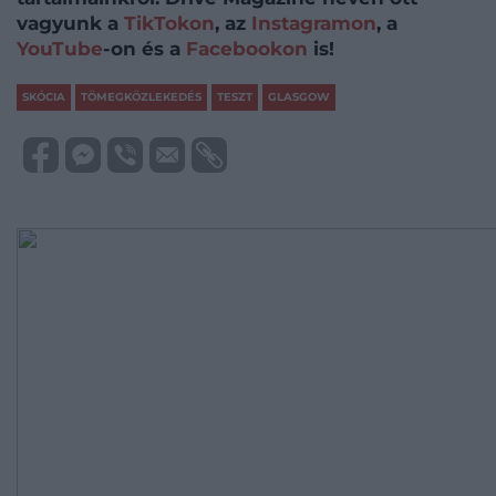
vagyunk a
TikTokon
, az
Instagramon
, a
YouTube
-on és a
Facebookon
is!
SKÓCIA
TÖMEGKÖZLEKEDÉS
TESZT
GLASGOW