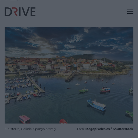
Finisterre, Galicia, Spanyolország
Fotó:
Megapixeles.es / Shutterstock