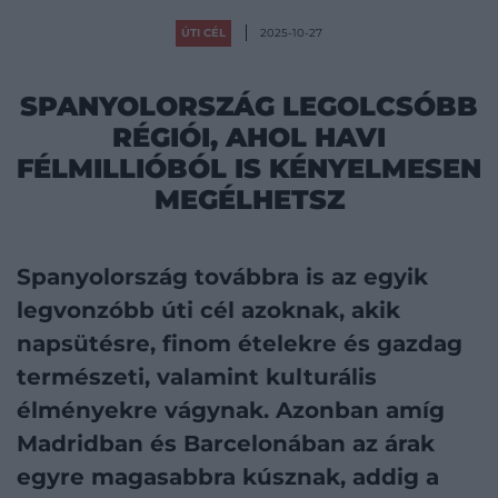
ÚTI CÉL
2025-10-27
SPANYOLORSZÁG LEGOLCSÓBB
RÉGIÓI, AHOL HAVI
FÉLMILLIÓBÓL IS KÉNYELMESEN
MEGÉLHETSZ
Spanyolország továbbra is az egyik
legvonzóbb úti cél azoknak, akik
napsütésre, finom ételekre és gazdag
természeti, valamint kulturális
élményekre vágynak. Azonban amíg
Madridban és Barcelonában az árak
egyre magasabbra kúsznak, addig a