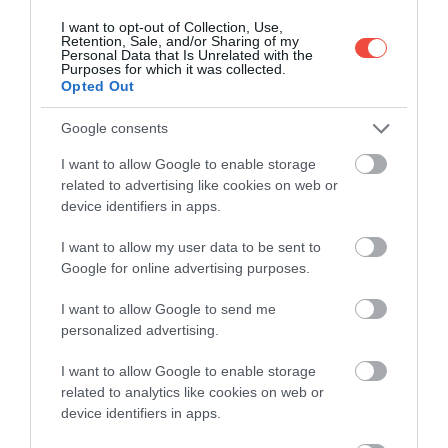
del Solon
élő, a brit Daily Mailnek nyilatkozó brit
I want to opt-out of Collection, Use,
Retention, Sale, and/or Sharing of my
Daniel Efford
szerint
azonban a legtöbben hibát
Personal Data that Is Unrelated with the
követnek el, mielőtt belevágnak az új életbe:
Purposes for which it was collected.
Opted Out
Google consents
SOKAN NYARALÁSUK ALATT
I want to allow Google to enable storage
related to advertising like cookies on web or
JÖNNEK IDE, AZTÁN AZT
device identifiers in apps.
HISZIK, HOGY A MINDENNAPI
I want to allow my user data to be sent to
ÉLET IS ILYEN. DE AMI EGY
Google for online advertising purposes.
HÉT SZABADSÁG ALATT
I want to allow Google to send me
personalized advertising.
MŰKÖDIK, AZ MÉG NEM
UGYANAZ, MINT ITT ÉLNI. A
I want to allow Google to enable storage
related to analytics like cookies on web or
SPANYOL ÉLETSTÍLUS
device identifiers in apps.
VALÓBAN CSODÁLATOS, DE