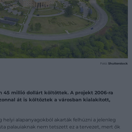
Fotó:
Shutterstock
 millió dollárt költöttek. A projekt 2006-ra
onnal át is költöztek a városban kialakított,
 helyi alapanyagokból akarták felhúzni a jelenleg
ista palauiaknak nem tetszett ez a tervezet, mert ők