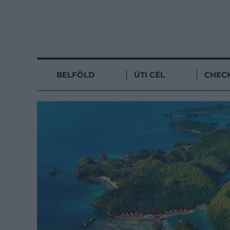
BELFÖLD
ÚTI CÉL
CHECK