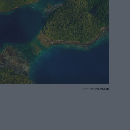
Fotó:
Shutterstock