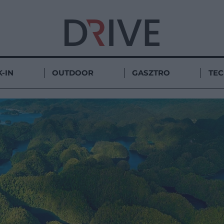
-IN
OUTDOOR
GASZTRO
TE