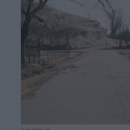
Chatek, Picher, USA