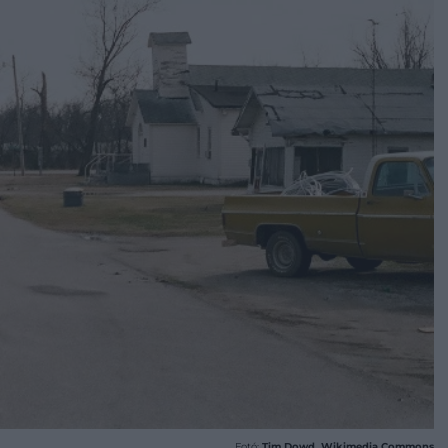
Fotó:
Tim Dowd, Wikimedia Commons