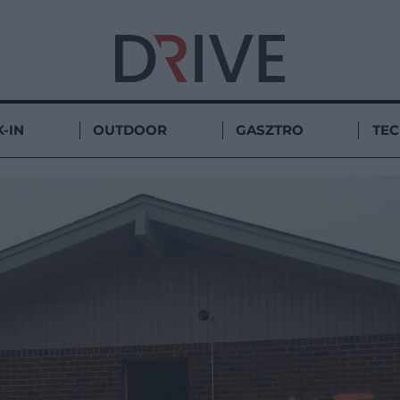
-IN
OUTDOOR
GASZTRO
TE