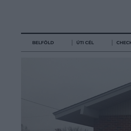
BELFÖLD
ÚTI CÉL
CHECK