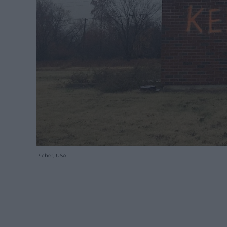
Picher, USA