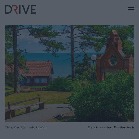
Nida, Kur-földnyelv, Litvánia
Fotó:
trabantos, Shutterstock