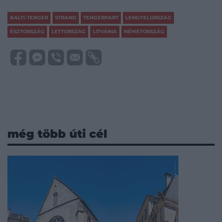
BALTI-TENGER
STRAND
TENGERPART
LENGYELORSZÁG
ÉSZTORSZÁG
LETTORSZÁG
LITVÁNIA
NÉMETORSZÁG
még több úti cél