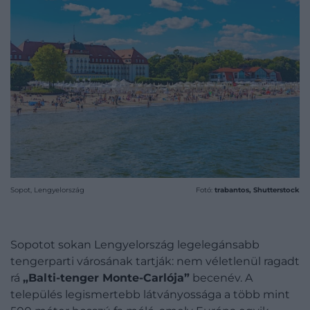
Sopot, Lengyelország
Fotó:
trabantos, Shutterstock
Sopotot sokan Lengyelország legelegánsabb
tengerparti városának tartják: nem véletlenül ragadt
rá
„Balti-tenger Monte-Carlója”
becenév. A
település legismertebb látványossága a több mint