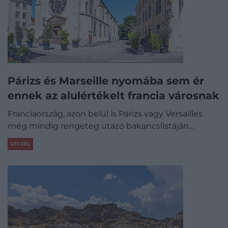
Párizs és Marseille nyomába sem ér
ennek az alulértékelt francia városnak
Franciaország, azon belül is Párizs vagy Versailles
még mindig rengeteg utazó bakancslistáján…
ÚTI CÉL