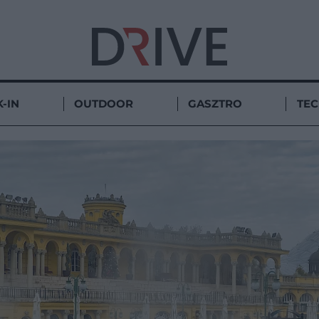
-IN
OUTDOOR
GASZTRO
TE