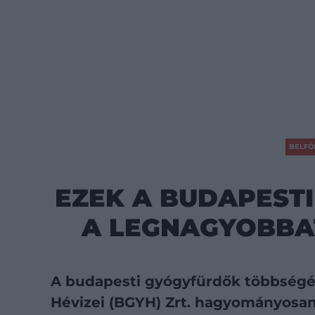
BELFÖ
EZEK A BUDAPESTI
A LEGNAGYOBBA
A budapesti gyógyfürdők többségé
Hévizei (BGYH) Zrt. hagyományosan 