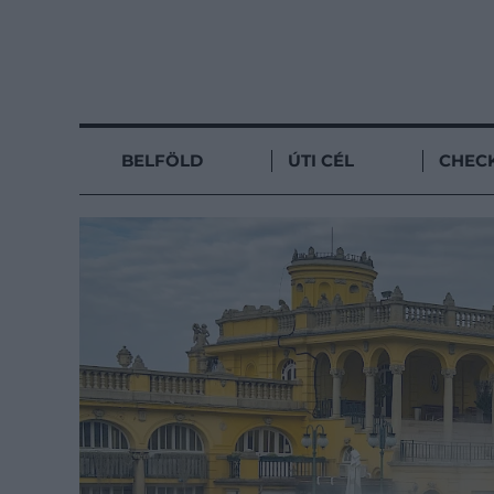
BELFÖLD
ÚTI CÉL
CHECK