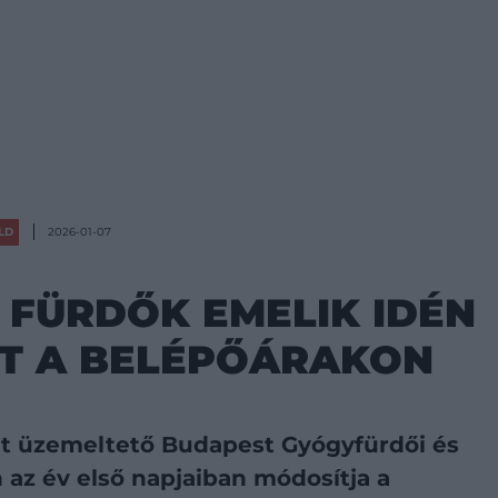
LD
2026-01-07
 FÜRDŐK EMELIK IDÉN
T A BELÉPŐÁRAKON
t üzemeltető Budapest Gyógyfürdői és
az év első napjaiban módosítja a