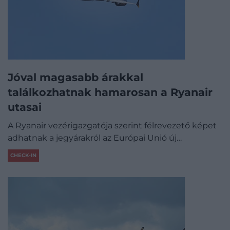
Jóval magasabb árakkal
találkozhatnak hamarosan a Ryanair
utasai
A Ryanair vezérigazgatója szerint félrevezető képet
adhatnak a jegyárakról az Európai Unió új…
CHECK-IN