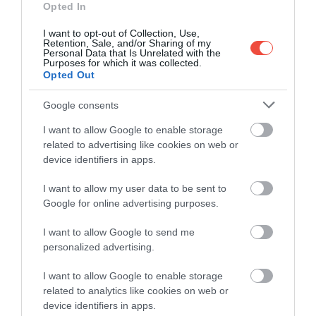
Opted In
I want to opt-out of Collection, Use,
Retention, Sale, and/or Sharing of my
Personal Data that Is Unrelated with the
Purposes for which it was collected.
Opted Out
Google consents
Al Maktoum repülőtér, Dubaj, Egyesült
Fotó:
Philip Lange, Shutterstock
Arab Emírségek
I want to allow Google to enable storage
related to advertising like cookies on web or
device identifiers in apps.
A DXB bezárását a repülőtér elhelyezkedése is
indokolja: a légikikötő két fontos autópálya és több
I want to allow my user data to be sent to
Google for online advertising purposes.
lakónegyed között fekszik, ezért érdemi bővítésére
már nincs lehetőség. Ha minden a tervek szerint
I want to allow Google to send me
halad, az áthelyezés 2032-ben kezdődhet meg, a
personalized advertising.
teljes fejlesztés azonban várhatóan csak a század
közepére zárulhat le.
I want to allow Google to enable storage
related to analytics like cookies on web or
device identifiers in apps.