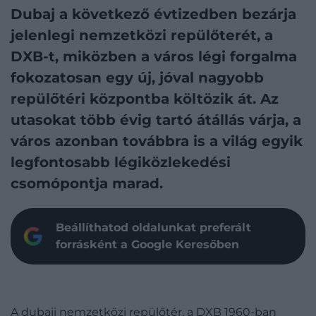
Dubaj a következő évtizedben bezárja
jelenlegi nemzetközi repülőterét, a
DXB-t, miközben a város légi forgalma
fokozatosan egy új, jóval nagyobb
repülőtéri központba költözik át. Az
utasokat több évig tartó átállás várja, a
város azonban továbbra is a világ egyik
legfontosabb légiközlekedési
csomópontja marad.
Beállíthatod oldalunkat preferált
forrásként a Google Keresőben
A dubaji nemzetközi repülőtér, a DXB 1960-ban