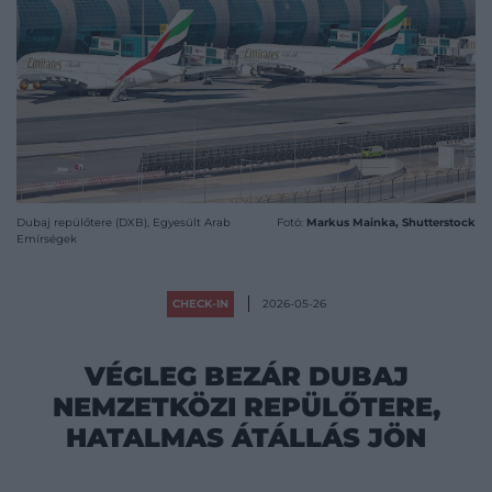
Dubaj repülőtere (DXB), Egyesült Arab
Fotó:
Markus Mainka, Shutterstock
Emírségek
CHECK-IN
2026-05-26
VÉGLEG BEZÁR DUBAJ
NEMZETKÖZI REPÜLŐTERE,
HATALMAS ÁTÁLLÁS JÖN