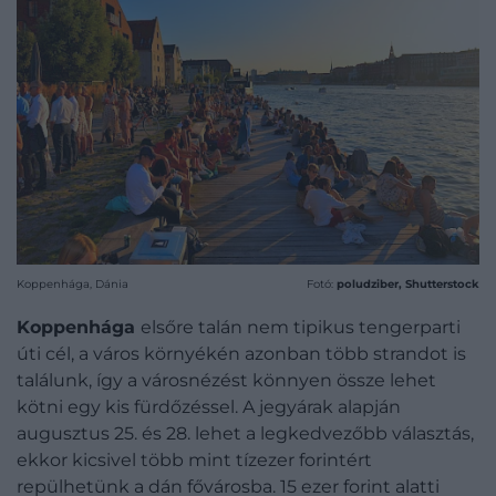
Koppenhága, Dánia
Fotó:
poludziber, Shutterstock
Koppenhága
elsőre talán nem tipikus tengerparti
úti cél, a város környékén azonban több strandot is
találunk, így a városnézést könnyen össze lehet
kötni egy kis fürdőzéssel. A jegyárak alapján
augusztus 25. és 28. lehet a legkedvezőbb választás,
ekkor kicsivel több mint tízezer forintért
repülhetünk a dán fővárosba. 15 ezer forint alatti