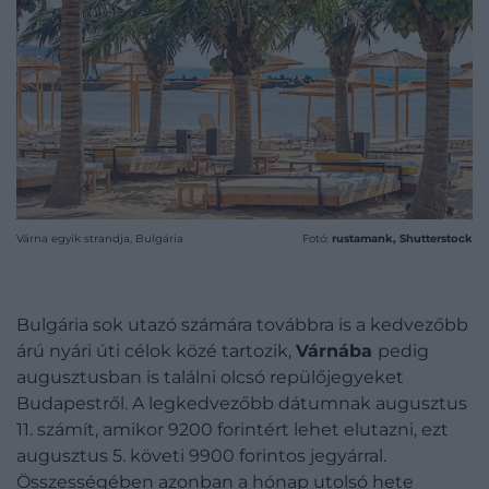
Várna egyik strandja, Bulgária
Fotó:
rustamank, Shutterstock
Bulgária sok utazó számára továbbra is a kedvezőbb
árú nyári úti célok közé tartozik,
Várnába
pedig
augusztusban is találni olcsó repülőjegyeket
Budapestről. A legkedvezőbb dátumnak augusztus
11. számít, amikor 9200 forintért lehet elutazni, ezt
augusztus 5. követi 9900 forintos jegyárral.
Összességében azonban a hónap utolsó hete