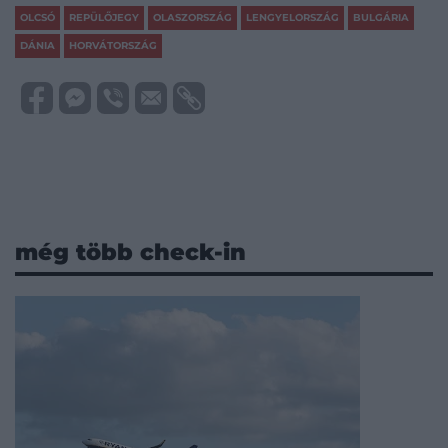
OLCSÓ
REPÜLŐJEGY
OLASZORSZÁG
LENGYELORSZÁG
BULGÁRIA
DÁNIA
HORVÁTORSZÁG
még több check-in