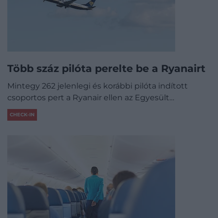
Több száz pilóta perelte be a Ryanairt
Mintegy 262 jelenlegi és korábbi pilóta indított
csoportos pert a Ryanair ellen az Egyesült…
CHECK-IN