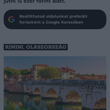
jutni 15 ezer forint alatt.
Beállíthatod oldalunkat preferált
forrásként a Google Keresőben
RIMINI, OLASZORSZÁG