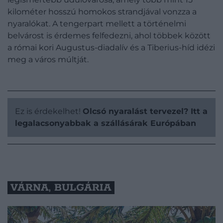
kilométer hosszú homokos strandjával vonzza a
nyaralókat. A tengerpart mellett a történelmi
belvárost is érdemes felfedezni, ahol többek között
a római kori Augustus-diadalív és a Tiberius-híd idézi
meg a város múltját.
Ez is érdekelhet!
Olcsó nyaralást tervezel? Itt a
legalacsonyabbak a szállásárak Európában
VÁRNA, BULGÁRIA