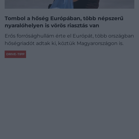
Tombol a hőség Európában, több népszerű
nyaralóhelyen is vörös riasztás van
Erős forrósághullám érte el Európát, több országban
hőségriadót adtak ki, köztük Magyarországon is.
DRIVE-TIPP