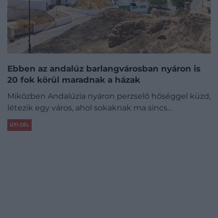
Ebben az andalúz barlangvárosban nyáron is
20 fok körül maradnak a házak
Miközben Andalúzia nyáron perzselő hőséggel küzd,
létezik egy város, ahol sokaknak ma sincs…
ÚTI CÉL