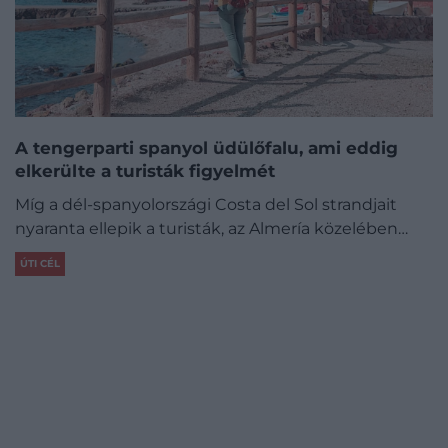
A tengerparti spanyol üdülőfalu, ami eddig
elkerülte a turisták figyelmét
Míg a dél-spanyolországi Costa del Sol strandjait
nyaranta ellepik a turisták, az Almería közelében…
ÚTI CÉL