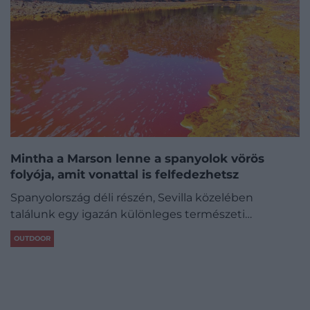
Mintha a Marson lenne a spanyolok vörös
folyója, amit vonattal is felfedezhetsz
Spanyolország déli részén, Sevilla közelében
találunk egy igazán különleges természeti…
OUTDOOR