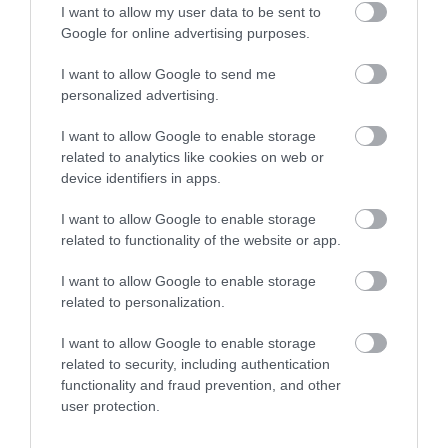
I want to allow my user data to be sent to
Google for online advertising purposes.
I want to allow Google to send me
personalized advertising.
I want to allow Google to enable storage
related to analytics like cookies on web or
device identifiers in apps.
I want to allow Google to enable storage
related to functionality of the website or app.
I want to allow Google to enable storage
related to personalization.
I want to allow Google to enable storage
related to security, including authentication
Európa egyik leghosszabb kifutópályájával tér
functionality and fraud prevention, and other
vissza ez a spanyol repülőtér
user protection.
A Madridtól délre található Ciudad Real repülőterét