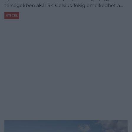
térségekben akár 44 Celsius-fokig emelkedhet a…
ÚTI CÉL