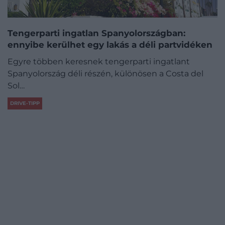
Tengerparti ingatlan Spanyolországban:
ennyibe kerülhet egy lakás a déli partvidéken
Egyre többen keresnek tengerparti ingatlant
Spanyolország déli részén, különösen a Costa del
Sol…
DRIVE-TIPP