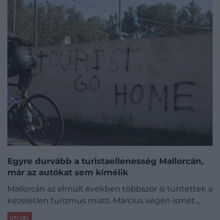
Egyre durvább a turistaellenesség Mallorcán,
már az autókat sem kímélik
Mallorcán az elmúlt években többször is tüntettek a
kezeletlen turizmus miatt. Március végén ismét…
ÚTI CÉL