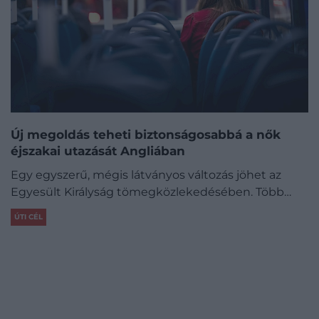
Új megoldás teheti biztonságosabbá a nők
éjszakai utazását Angliában
Egy egyszerű, mégis látványos változás jöhet az
Egyesült Királyság tömegközlekedésében. Több…
ÚTI CÉL