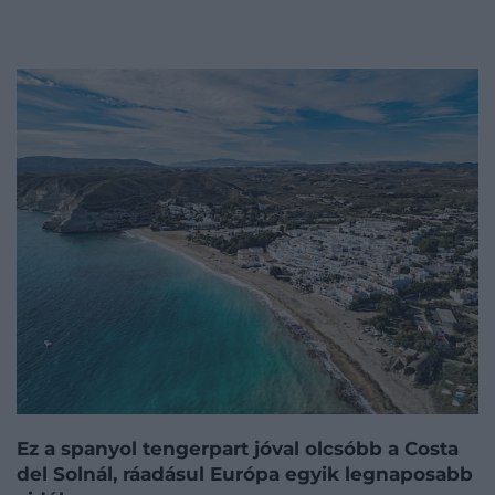
Ez a spanyol tengerpart jóval olcsóbb a Costa
del Solnál, ráadásul Európa egyik legnaposabb