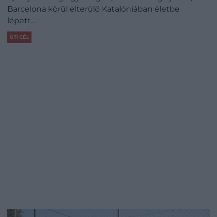
Barcelona körül elterülő Katalóniában életbe
lépett…
ÚTI CÉL