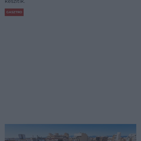
készítik.
GASZTRO