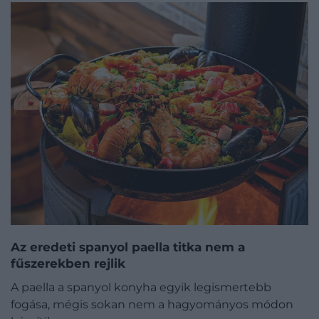
Az eredeti spanyol paella titka nem a
fűszerekben rejlik
A paella a spanyol konyha egyik legismertebb
fogása, mégis sokan nem a hagyományos módon