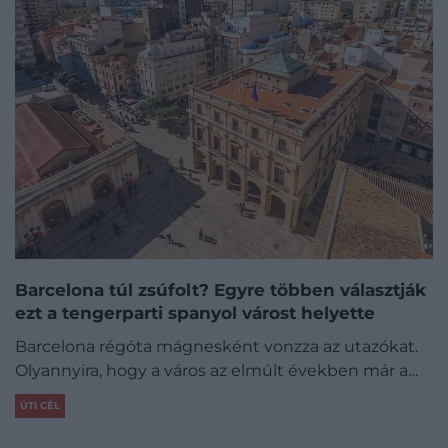
Barcelona túl zsúfolt? Egyre többen választják
ezt a tengerparti spanyol várost helyette
Barcelona régóta mágnesként vonzza az utazókat.
Olyannyira, hogy a város az elmúlt években már a…
ÚTI CÉL