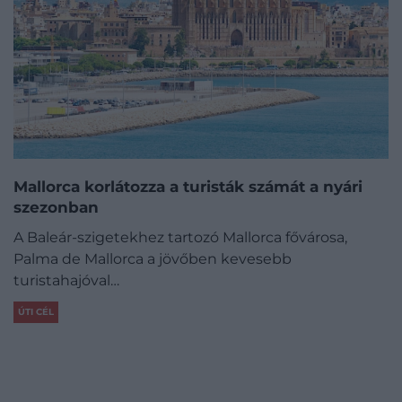
Mallorca korlátozza a turisták számát a nyári
szezonban
A Baleár-szigetekhez tartozó Mallorca fővárosa,
Palma de Mallorca a jövőben kevesebb
turistahajóval…
ÚTI CÉL