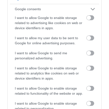
A bejegyzés megtekintése az Instagramon
Google consents
I want to allow Google to enable storage
related to advertising like cookies on web or
device identifiers in apps.
I want to allow my user data to be sent to
Google for online advertising purposes.
I want to allow Google to send me
personalized advertising.
Cardoner Hotel**** és Konferenciaközpont (@cardonerhotel) által megosztott bejegyzés
I want to allow Google to enable storage
related to analytics like cookies on web or
device identifiers in apps.
I want to allow Google to enable storage
related to functionality of the website or app.
Ez is érdekelhet!
4 szenzációs treehouse hotel
I want to allow Google to enable storage
Európában, ahol csak a madárcsicsergés
related to personalization.