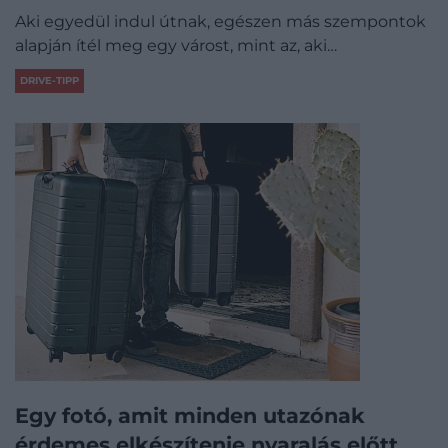
Aki egyedül indul útnak, egészen más szempontok
alapján ítél meg egy várost, mint az, aki…
DRIVE-TIPP
Egy fotó, amit minden utazónak
érdemes elkészítenie nyaralás előtt