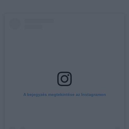
A bejegyzés megtekintése az Instagramon