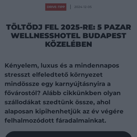
DRIVE-TIPP
2024-12-05
TÖLTŐDJ FEL 2025-RE: 5 PAZAR
WELLNESSHOTEL BUDAPEST
KÖZELÉBEN
Kényelem, luxus és a mindennapos
stresszt elfeledtető környezet
mindössze egy karnyújtásnyira a
fővárostól? Alább cikkünkben olyan
szállodákat szedtünk össze, ahol
alaposan kipihenhetjük az év végére
felhalmozódott fáradalmainkat.