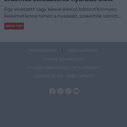
Egy elveszett vagy késve érkező bőrönd könnyen
kellemetlenné teheti a nyaralást, szakértők szerint…
DRIVE-TIPP
IMPRESSZUM
MÉDIAAJÁNLÓ
COOKIE SZABÁLYZAT
AKADÁLYMENTESSÉGI NYILATKOZAT
ADATKEZELÉSI TÁJÉKOZTATÓ