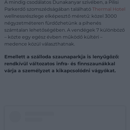
A mindig csodálatos Dunakanyar szívében, a Pilisi
Parkerdő szomszédságában található
Thermal Hotel
wellnessrészlege elképesztő méretű: közel 3000
négyzetméteren fürdőzhetünk a pihenés
számtalan lehetőségében. A vendégek 7 különböző
– közte egy egész évben működő kültéri –
medence közül választhatnak.
Emellett a szálloda szaunaparkja is lenyűgöző:
rendkívül változatos infra- és finnszaunákkal
várja a személyzet a kikapcsolódni vágyókat.