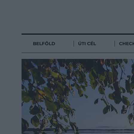
BELFÖLD
ÚTI CÉL
CHECK