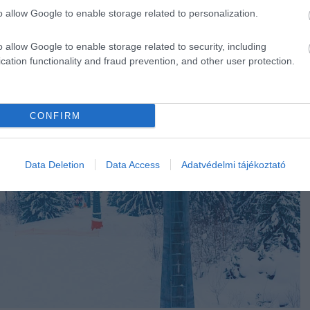
o allow Google to enable storage related to personalization.
o allow Google to enable storage related to security, including
cation functionality and fraud prevention, and other user protection.
CONFIRM
Data Deletion
Data Access
Adatvédelmi tájékoztató