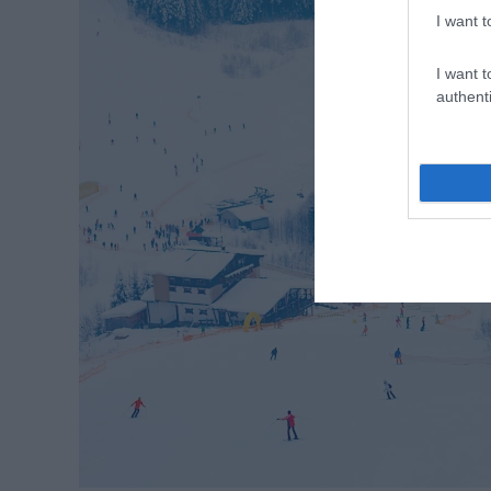
I want t
I want t
authenti