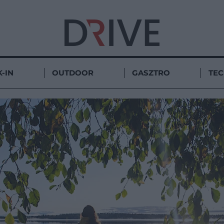
-IN
OUTDOOR
GASZTRO
TE