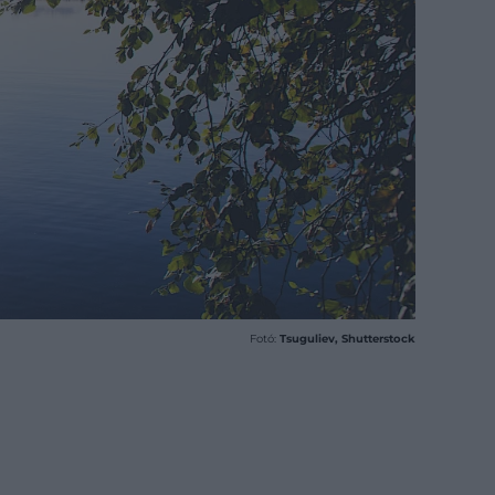
Fotó:
Tsuguliev, Shutterstock