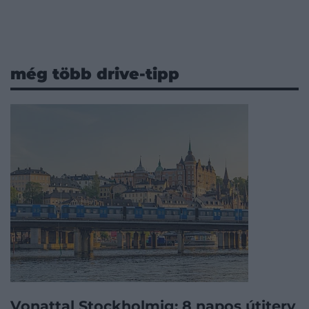
még több drive-tipp
Vonattal Stockholmig: 8 napos útiterv