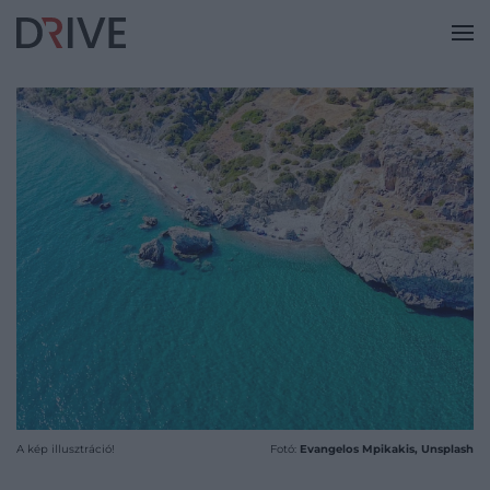
A kép illusztráció!
Fotó:
Evangelos Mpikakis, Unsplash