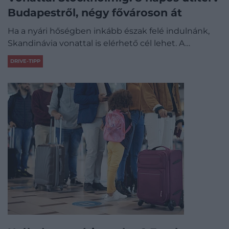
Budapestről, négy fővároson át
Ha a nyári hőségben inkább észak felé indulnánk,
Skandinávia vonattal is elérhető cél lehet. A…
DRIVE-TIPP