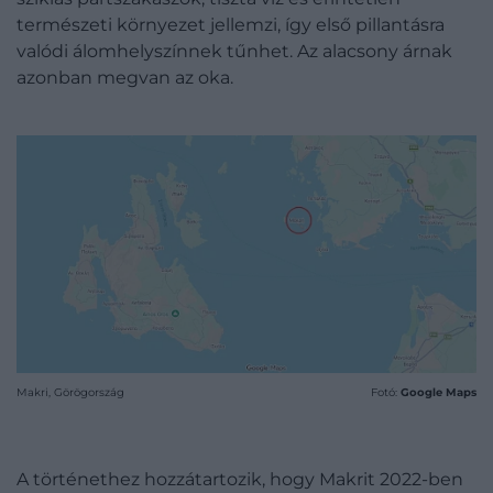
természeti környezet jellemzi, így első pillantásra
valódi álomhelyszínnek tűnhet. Az alacsony árnak
azonban megvan az oka.
Makri, Görögország
Fotó:
Google Maps
A történethez hozzátartozik, hogy Makrit 2022-ben