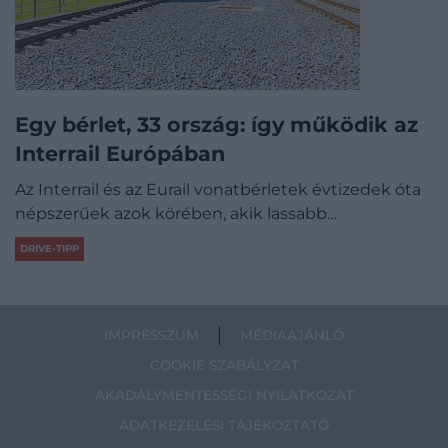
Egy bérlet, 33 ország: így működik az
Interrail Európában
Az Interrail és az Eurail vonatbérletek évtizedek óta
népszerűek azok körében, akik lassabb…
DRIVE-TIPP
IMPRESSZUM
MÉDIAAJÁNLÓ
COOKIE SZABÁLYZAT
AKADÁLYMENTESSÉGI NYILATKOZAT
ADATKEZELÉSI TÁJÉKOZTATÓ