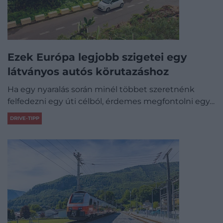
Ezek Európa legjobb szigetei egy
látványos autós körutazáshoz
Ha egy nyaralás során minél többet szeretnénk
felfedezni egy úti célból, érdemes megfontolni egy…
DRIVE-TIPP