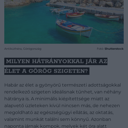
Antiküthéra, Görögország
Fotó:
Shutterstock
MILYEN HÁTRÁNYOKKAL JÁR AZ
ÉLET A GÖRÖG SZIGETEN?
Habár az élet a gyönyörű természeti adottságokkal
rendelkező szigeten ideálisnak tűnhet, van néhány
hátránya is. A minimális kiépítettsége miatt az
alapvető üzleteken kívül nincsen más, de nehezen
megoldható az egészségügyi ellátás, az oktatás,
valamint munkát találni sem könnyű. Azonban
naponta járnak kompok, melyek két óra alatt