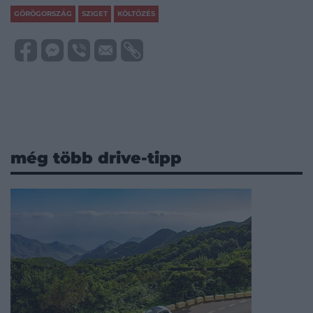
GÖRÖGORSZÁG
SZIGET
KÖLTÖZÉS
még több drive-tipp