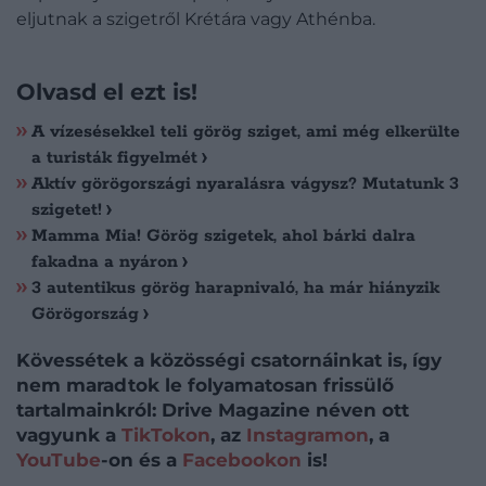
eljutnak a szigetről Krétára vagy Athénba.
Olvasd el ezt is!
A vízesésekkel teli görög sziget, ami még elkerülte
a turisták figyelmét
Aktív görögországi nyaralásra vágysz? Mutatunk 3
szigetet!
Mamma Mia! Görög szigetek, ahol bárki dalra
fakadna a nyáron
3 autentikus görög harapnivaló, ha már hiányzik
Görögország
Kövessétek a közösségi csatornáinkat is, így
nem maradtok le folyamatosan frissülő
tartalmainkról: Drive Magazine néven ott
vagyunk a
TikTokon
, az
Instagramon
, a
YouTube
-on és a
Facebookon
is!