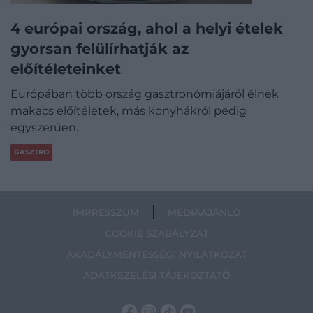
4 európai ország, ahol a helyi ételek
gyorsan felülírhatják az
előítéleteinket
Európában több ország gasztronómiájáról élnek
makacs előítéletek, más konyhákról pedig
egyszerűen…
GASZTRO
IMPRESSZUM
MÉDIAAJÁNLÓ
COOKIE SZABÁLYZAT
AKADÁLYMENTESSÉGI NYILATKOZAT
ADATKEZELÉSI TÁJÉKOZTATÓ