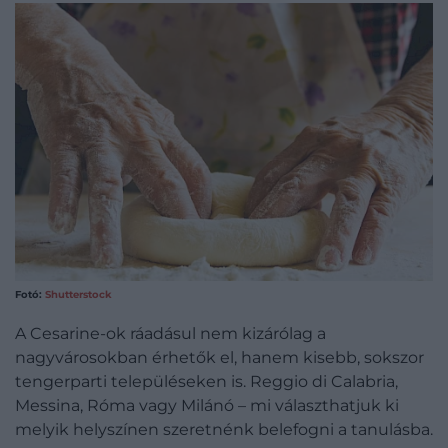
Fotó:
Shutterstock
A Cesarine-ok ráadásul nem kizárólag a
nagyvárosokban érhetők el, hanem kisebb, sokszor
tengerparti településeken is. Reggio di Calabria,
Messina, Róma vagy Milánó – mi választhatjuk ki
melyik helyszínen szeretnénk belefogni a tanulásba.