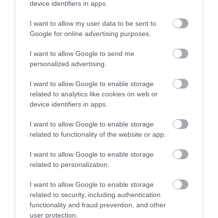
device identifiers in apps.
javaslata:
Olaszország 12 hónapban: ezekre a
helyekre utazzunk, ha kerülnénk a tömeget
I want to allow my user data to be sent to
Google for online advertising purposes.
I want to allow Google to send me
personalized advertising.
I want to allow Google to enable storage
related to analytics like cookies on web or
device identifiers in apps.
I want to allow Google to enable storage
related to functionality of the website or app.
I want to allow Google to enable storage
related to personalization.
I want to allow Google to enable storage
related to security, including authentication
Fotó:
Thomas_EyeDesign / Getty
functionality and fraud prevention, and other
A Cesarina elmondása szerint egy ilyen alkalom
user protection.