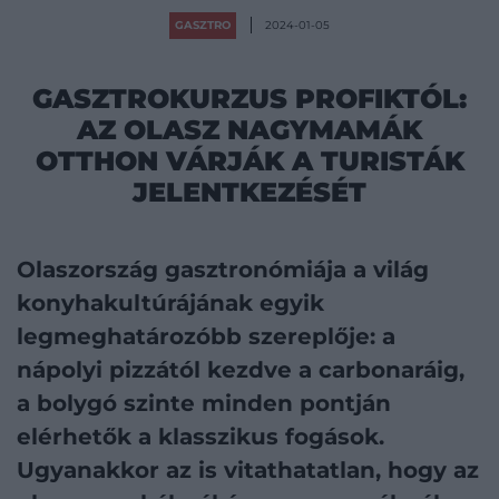
GASZTRO
2024-01-05
GASZTROKURZUS PROFIKTÓL:
AZ OLASZ NAGYMAMÁK
OTTHON VÁRJÁK A TURISTÁK
JELENTKEZÉSÉT
Olaszország gasztronómiája a világ
konyhakultúrájának egyik
legmeghatározóbb szereplője: a
nápolyi pizzától kezdve a carbonaráig,
a bolygó szinte minden pontján
elérhetők a klasszikus fogások.
Ugyanakkor az is vitathatatlan, hogy az