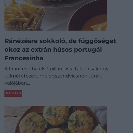
Ránézésre sokkoló, de függőséget
okoz az extrán húsos portugál
Francesinha
A Francesinha első pillantásra talán csak egy
túlméretezett melegszendvicsnek tűnik,
valójában…
GASZTRO