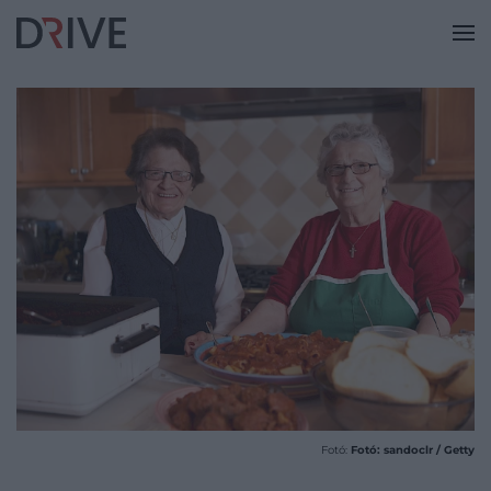
Fotó:
Fotó: sandoclr / Getty