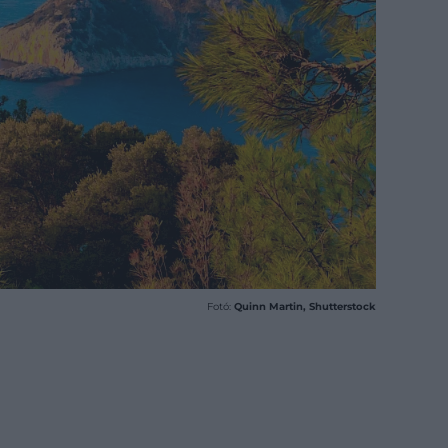
Fotó:
Quinn Martin, Shutterstock