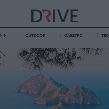
-IN
OUTDOOR
GASZTRO
TE