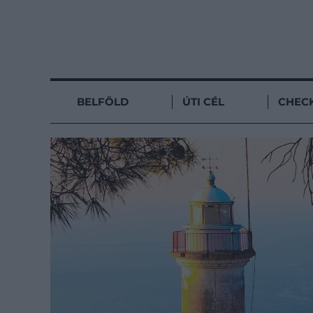
BELFÖLD
ÚTI CÉL
CHECK