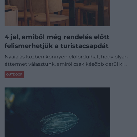
4 jel, amiből még rendelés előtt
felismerhetjük a turistacsapdát
Nyaralás közben könnyen előfordulhat, hogy olyan
éttermet választunk, amiről csak később derül ki…
OUTDOOR