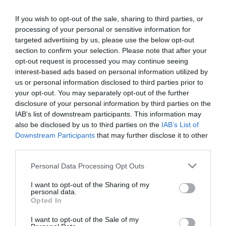
If you wish to opt-out of the sale, sharing to third parties, or
processing of your personal or sensitive information for
targeted advertising by us, please use the below opt-out
section to confirm your selection. Please note that after your
opt-out request is processed you may continue seeing
interest-based ads based on personal information utilized by
us or personal information disclosed to third parties prior to
your opt-out. You may separately opt-out of the further
disclosure of your personal information by third parties on the
IAB’s list of downstream participants. This information may
also be disclosed by us to third parties on the
IAB’s List of
Downstream Participants
that may further disclose it to other
A bejegyzés megtekintése az Instagramon
third parties.
Please note that this website/app uses one or more Google
Personal Data Processing Opt Outs
services and may gather and store information including but
not limited to your visit or usage behaviour. You may click to
I want to opt-out of the Sharing of my
personal data.
grant or deny consent to Google and its third-party tags to
Opted In
use your data for below specified purposes in below Google
consent section.
I want to opt-out of the Sale of my