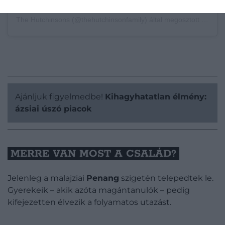
The Hutchinsons (@thehutchinsonfamily) által megosztott bejegyzés
Ajánljuk figyelmedbe!
Kihagyhatatlan élmény:
ázsiai úszó piacok
MERRE VAN MOST A CSALÁD?
Jelenleg a malajziai
Penang
szigetén telepedtek le.
Gyerekeik – akik azóta magántanulók – pedig
kifejezetten élvezik a folyamatos utazást.