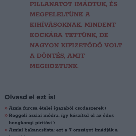
PILLANATOT IMÁDTUK, ÉS
MEGFELELTÜNK A
KIHÍVÁSOKNAK. MINDENT
KOCKÁRA TETTÜNK, DE
NAGYON KIFIZETŐDŐ VOLT
A DÖNTÉS, AMIT
MEGHOZTUNK.
Olvasd el ezt is!
Ázsia furcsa ételei igazából csodaszerek
Reggeli ázsiai módra: így készítsd el az édes
hongkongi pirítóst
Ázsiai bakancslista: ezt a 7 országot imádják a