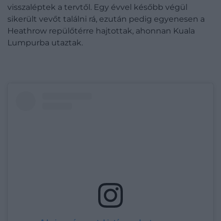
visszaléptek a tervtől. Egy évvel később végül
sikerült vevőt találni rá, ezután pedig egyenesen a
Heathrow repülőtérre hajtottak, ahonnan Kuala
Lumpurba utaztak.