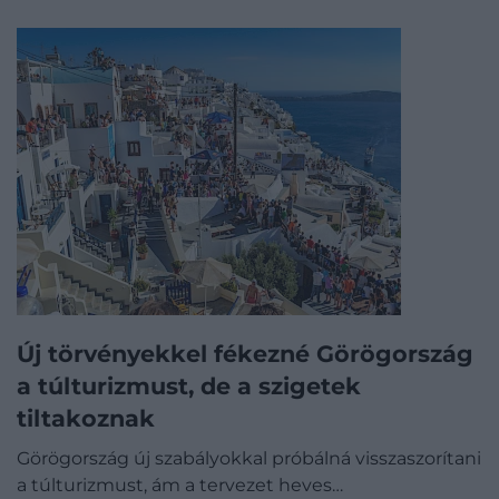
Új törvényekkel fékezné Görögország
a túlturizmust, de a szigetek
tiltakoznak
Görögország új szabályokkal próbálná visszaszorítani
a túlturizmust, ám a tervezet heves…