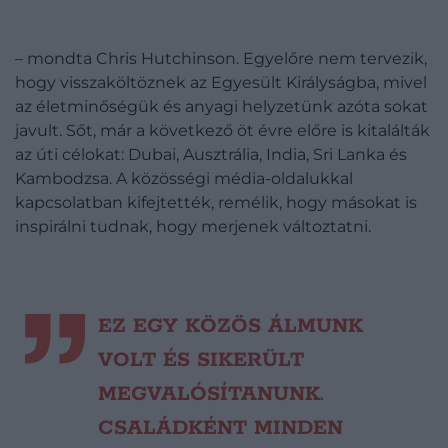
– mondta Chris Hutchinson. Egyelőre nem tervezik,
hogy visszaköltöznek az Egyesült Királyságba, mivel
az életminőségük és anyagi helyzetünk azóta sokat
javult. Sőt, már a következő öt évre előre is kitalálták
az úti célokat: Dubai, Ausztrália, India, Sri Lanka és
Kambodzsa. A közösségi média-oldalukkal
kapcsolatban kifejtették, remélik, hogy másokat is
inspirálni tudnak, hogy merjenek változtatni.
EZ EGY KÖZÖS ÁLMUNK
VOLT ÉS SIKERÜLT
MEGVALÓSÍTANUNK.
CSALÁDKÉNT MINDEN