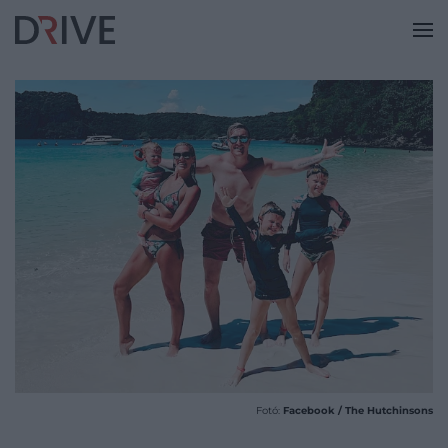
Fotó:
Facebook / The Hutchinsons