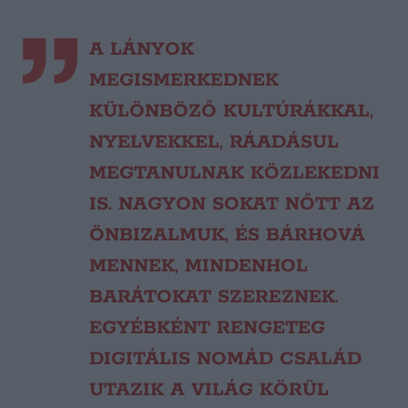
A LÁNYOK
MEGISMERKEDNEK
KÜLÖNBÖZŐ KULTÚRÁKKAL,
NYELVEKKEL, RÁADÁSUL
MEGTANULNAK KÖZLEKEDNI
IS. NAGYON SOKAT NŐTT AZ
ÖNBIZALMUK, ÉS BÁRHOVÁ
MENNEK, MINDENHOL
BARÁTOKAT SZEREZNEK.
EGYÉBKÉNT RENGETEG
DIGITÁLIS NOMÁD CSALÁD
UTAZIK A VILÁG KÖRÜL