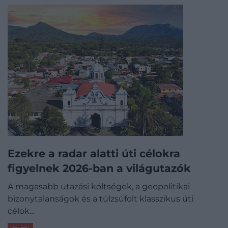
Ezekre a radar alatti úti célokra
figyelnek 2026-ban a világutazók
A magasabb utazási költségek, a geopolitikai
bizonytalanságok és a túlzsúfolt klasszikus úti
célok…