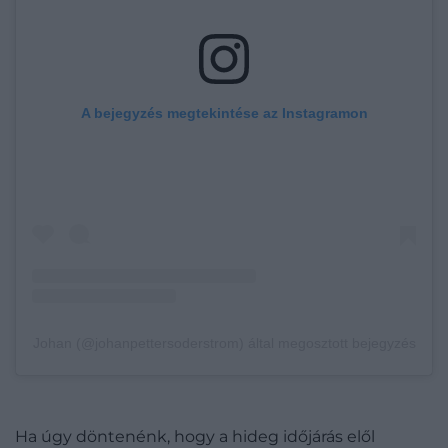
A bejegyzés megtekintése az Instagramon
Johan (@johanpettersoderstrom) által megosztott bejegyzés
Ha úgy döntenénk, hogy a hideg időjárás elől