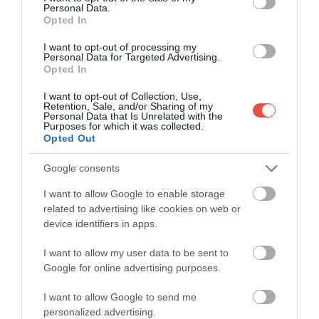
Personal Data.
Opted In
I want to opt-out of processing my
Personal Data for Targeted Advertising.
Opted In
A bejegyzés megtekintése az Instagramon
I want to opt-out of Collection, Use,
Retention, Sale, and/or Sharing of my
Personal Data that Is Unrelated with the
Purposes for which it was collected.
Opted Out
Google consents
I want to allow Google to enable storage
related to advertising like cookies on web or
device identifiers in apps.
I want to allow my user data to be sent to
Brittany Oliver (@brittjoliver) által megosztott bejegyzés
Google for online advertising purposes.
I want to allow Google to send me
personalized advertising.