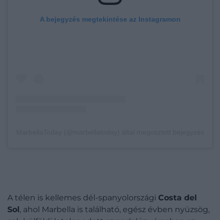
A bejegyzés megtekintése az Instagramon
MarbellaToday (@marbellatoday) által megosztott bejegyzés
A télen is kellemes dél-spanyolországi
Costa del
Sol
, ahol Marbella is található, egész évben nyüzsög,