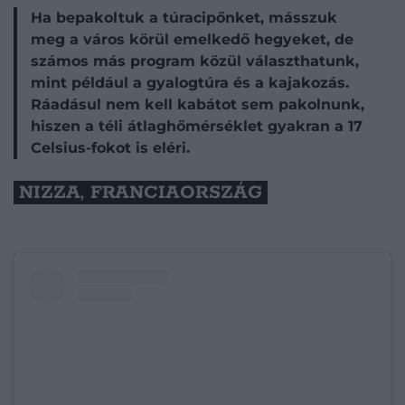
Ha bepakoltuk a túracipőnket, másszuk
meg a város körül emelkedő hegyeket, de
számos más program közül választhatunk,
mint például a gyalogtúra és a kajakozás.
Ráadásul nem kell kabátot sem pakolnunk,
hiszen a téli átlaghőmérséklet gyakran a 17
Celsius-fokot is eléri.
NIZZA, FRANCIAORSZÁG