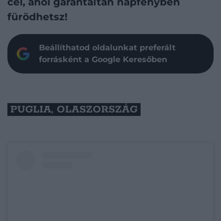
cél, ahol garantáltan napfényben
fürödhetsz!
Beállíthatod oldalunkat preferált
forrásként a Google Keresőben
PUGLIA, OLASZORSZÁG