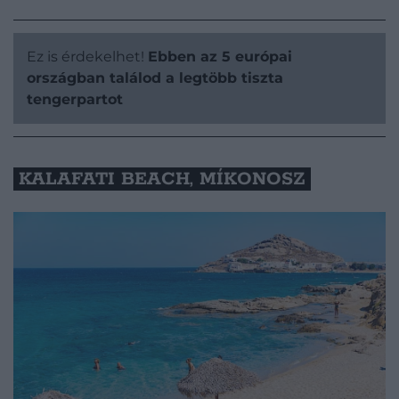
Ez is érdekelhet!
Ebben az 5 európai
országban találod a legtöbb tiszta
tengerpartot
KALAFATI BEACH, MÍKONOSZ