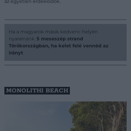
az egyetlen érdeklődők.
Ha a magyarok másik kedvenc helyén
nyaralnánk:
5 meseszép strand
Törökországban, ha kelet felé vennéd az
irányt
MONOLITHI BEACH