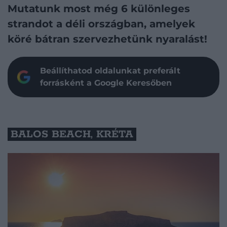
Mutatunk most még 6 különleges
strandot a déli országban, amelyek
köré bátran szervezhetünk nyaralást!
Beállíthatod oldalunkat preferált
forrásként a Google Keresőben
BALOS BEACH, KRÉTA