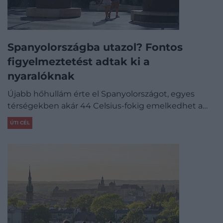
Spanyolországba utazol? Fontos
figyelmeztetést adtak ki a
nyaralóknak
Újabb hőhullám érte el Spanyolországot, egyes
térségekben akár 44 Celsius-fokig emelkedhet a…
ÚTI CÉL