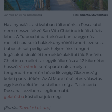
San Vito Chietino, Olaszország
Fotó:
arkanto, Shutterstock
Ha a nyaralást aktívabban töltenénk, a Pescarától
nem messze fekvő San Vito Chietino ideális bázis
lehet. A Trabocchi-part elsősorban az egymás
mellett sorakozó halászkunyhóiról ismert, ezeket a
trabocchikat pedig sok helyen friss tengeri
fogásokat kínáló éttermekké alakították. San Vito
Chietino emellett az egyik állomása a 42 kilométer
hosszú
Via Verde
kerékpárútnak, amely a
tengerpart mentén húzódik végig Olaszország
keleti partvidékén. Az Al Muré tökéletes választás
egy késő délutáni koktélhoz, míg a Pasticceria
Rossana Lezziben a legfinomabb
gelatókba
kóstolhatjuk meg.
(Forrás:
Travel + Leisure
)