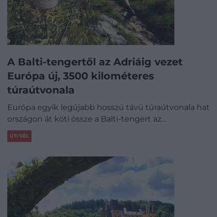
A Balti-tengertől az Adriáig vezet
Európa új, 3500 kilométeres
túraútvonala
Európa egyik legújabb hosszú távú túraútvonala hat
országon át köti össze a Balti-tengert az…
ÚTI CÉL