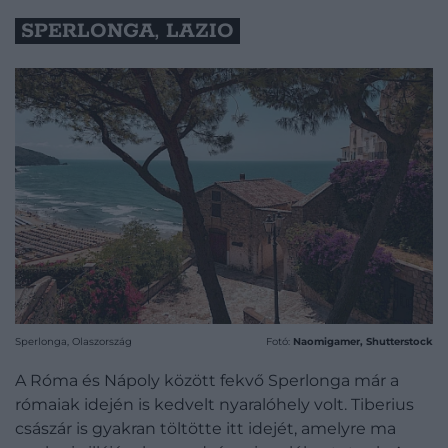
SPERLONGA, LAZIO
Sperlonga, Olaszország
Fotó:
Naomigamer, Shutterstock
A Róma és Nápoly között fekvő Sperlonga már a
rómaiak idején is kedvelt nyaralóhely volt. Tiberius
császár is gyakran töltötte itt idejét, amelyre ma