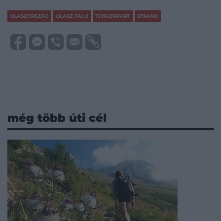
OLASZORSZÁG
OLASZ FALU
TENGERPART
STRAND
még több úti cél