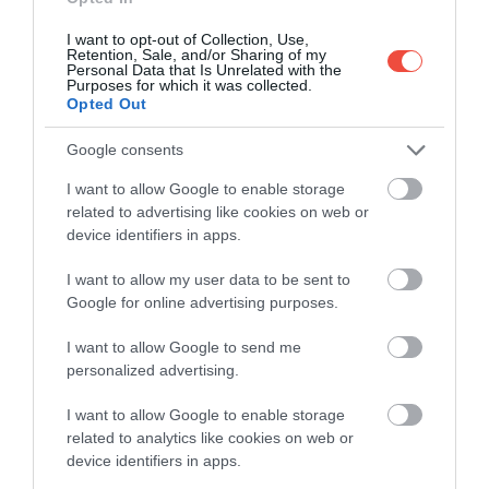
is felfedezhetünk.
I want to opt-out of Collection, Use,
Retention, Sale, and/or Sharing of my
Personal Data that Is Unrelated with the
Purposes for which it was collected.
Opted Out
Ha egy szicíliai nyaralásban gondolkozunk:
Merülj el a dél-olasz életérzésben: irány
Google consents
Szicília!
I want to allow Google to enable storage
related to advertising like cookies on web or
device identifiers in apps.
NOTO, SZICÍLIA
I want to allow my user data to be sent to
Google for online advertising purposes.
I want to allow Google to send me
personalized advertising.
I want to allow Google to enable storage
related to analytics like cookies on web or
device identifiers in apps.