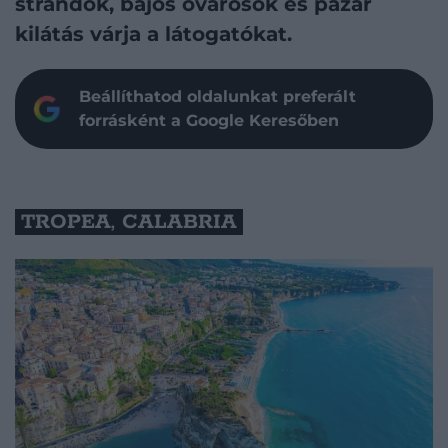
strandok, bájos óvárosok és pazar
kilátás várja a látogatókat.
Beállíthatod oldalunkat preferált
forrásként a Google Keresőben
TROPEA, CALABRIA