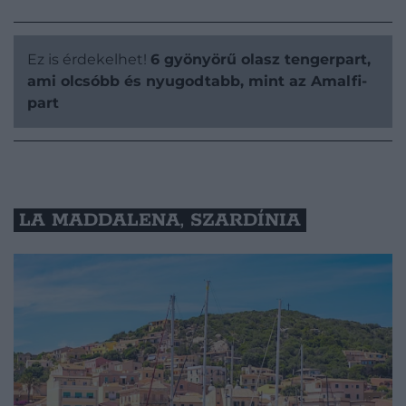
Ez is érdekelhet!
6 gyönyörű olasz tengerpart,
ami olcsóbb és nyugodtabb, mint az Amalfi-
part
LA MADDALENA, SZARDÍNIA