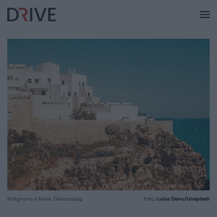
Polignano a Mare, Olaszország
Fotó:
Luisa Denu/Unsplash