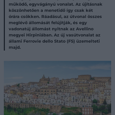
működő, egyvágányú vonalat. Az újításnak
köszönhetően a menetidő így csak két
órára csökken. Ráadásul, az útvonal összes
meglévő állomását felújítják, és egy
vadonatúj állomást nyitnak az Avellino
megyei Hirpiniában. Az új vasútvonalat az
állami Ferrovie dello Stato (FS) üzemelteti
majd.