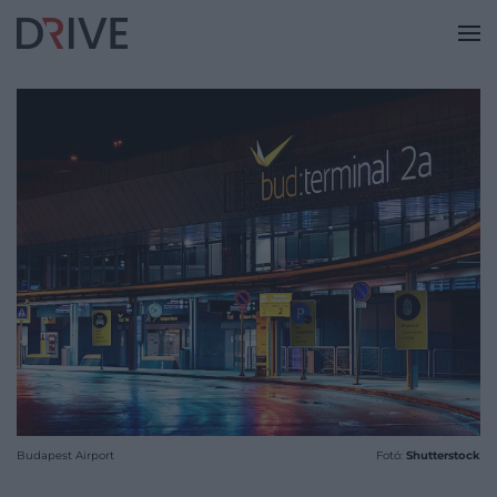
Budapest Airport
Fotó:
Shutterstock