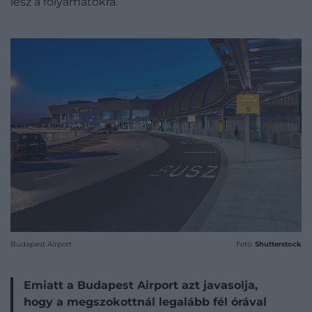
lesz a folyamatokra.
Budapest Airport
Fotó:
Shutterstock
Emiatt a Budapest Airport azt javasolja,
hogy a megszokottnál legalább fél órával