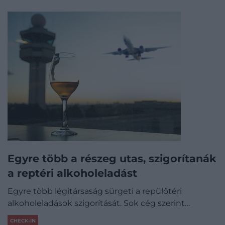
Egyre több a részeg utas, szigorítanák
a reptéri alkoholeladást
Egyre több légitársaság sürgeti a repülőtéri
alkoholeladások szigorítását. Sok cég szerint…
CHECK-IN