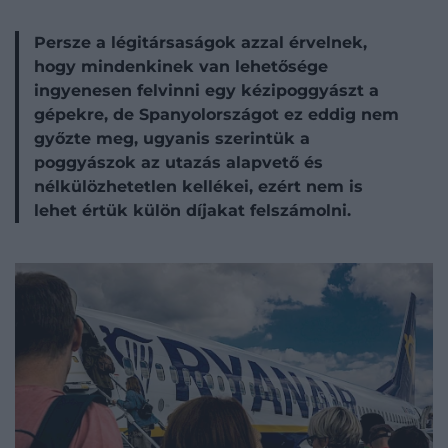
Persze a légitársaságok azzal érvelnek,
hogy mindenkinek van lehetősége
ingyenesen felvinni egy kézipoggyászt a
gépekre, de Spanyolországot ez eddig nem
győzte meg, ugyanis szerintük a
poggyászok az utazás alapvető és
nélkülözhetetlen kellékei, ezért nem is
lehet értük külön díjakat felszámolni.