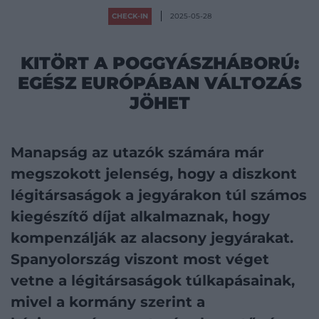
CHECK-IN
2025-05-28
KITÖRT A POGGYÁSZHÁBORÚ:
EGÉSZ EURÓPÁBAN VÁLTOZÁS
JÖHET
Manapság az utazók számára már
megszokott jelenség, hogy a diszkont
légitársaságok a jegyárakon túl számos
kiegészítő díjat alkalmaznak, hogy
kompenzálják az alacsony jegyárakat.
Spanyolország viszont most véget
vetne a légitársaságok túlkapásainak,
mivel a kormány szerint a