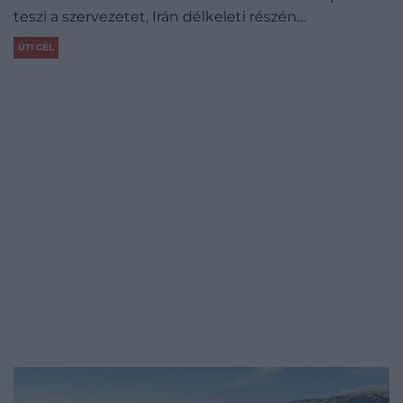
teszi a szervezetet, Irán délkeleti részén…
ÚTI CÉL