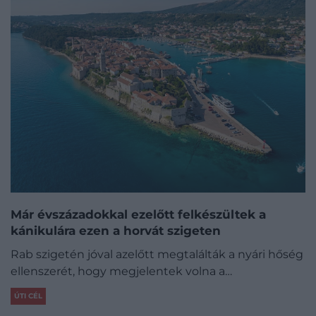
Már évszázadokkal ezelőtt felkészültek a
kánikulára ezen a horvát szigeten
Rab szigetén jóval azelőtt megtalálták a nyári hőség
ellenszerét, hogy megjelentek volna a…
ÚTI CÉL