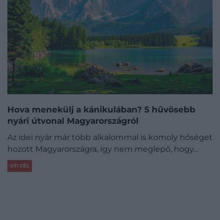
Hova menekülj a kánikulában? 5 hűvösebb
nyári útvonal Magyarországról
Az idei nyár már több alkalommal is komoly hőséget
hozott Magyarországra, így nem meglepő, hogy…
ÚTI CÉL