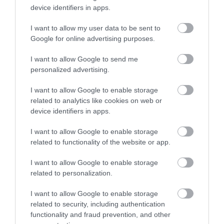
device identifiers in apps.
I want to allow my user data to be sent to
Ezek az európai városok lettek a kánikula elől
Google for online advertising purposes.
menekülők új kedvencei
A nyári utazásról sokáig a tengerpart, a papucs és a
I want to allow Google to send me
forró homok jutott eszünkbe, az egyre…
personalized advertising.
ÚTI CÉL
I want to allow Google to enable storage
related to analytics like cookies on web or
device identifiers in apps.
I want to allow Google to enable storage
related to functionality of the website or app.
I want to allow Google to enable storage
related to personalization.
I want to allow Google to enable storage
related to security, including authentication
functionality and fraud prevention, and other