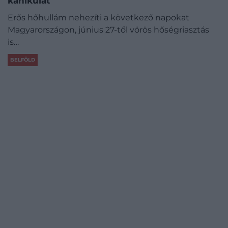
kánikulát
Erős hőhullám nehezíti a következő napokat
Magyarországon, június 27-től vörös hőségriasztás
is…
BELFÖLD