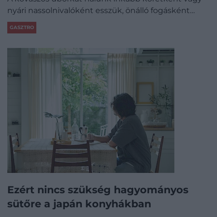
nyári nassolnivalóként esszük, önálló fogásként…
GASZTRO
Ezért nincs szükség hagyományos
sütőre a japán konyhákban