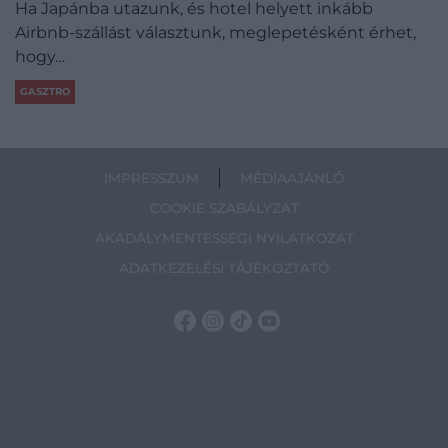
Ha Japánba utazunk, és hotel helyett inkább
Airbnb-szállást választunk, meglepetésként érhet,
hogy…
GASZTRO
IMPRESSZUM
MÉDIAAJÁNLÓ
COOKIE SZABÁLYZAT
AKADÁLYMENTESSÉGI NYILATKOZAT
ADATKEZELÉSI TÁJÉKOZTATÓ