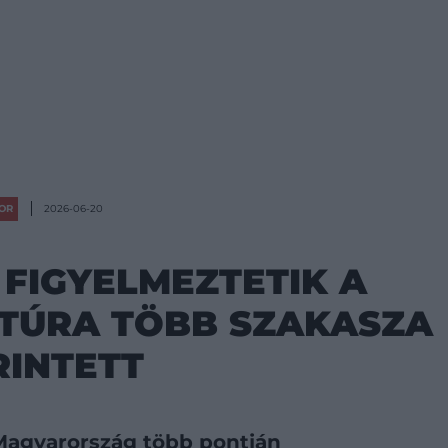
OR
2026-06-20
 FIGYELMEZTETIK A
KTÚRA TÖBB SZAKASZA
RINTETT
Magyarország több pontján