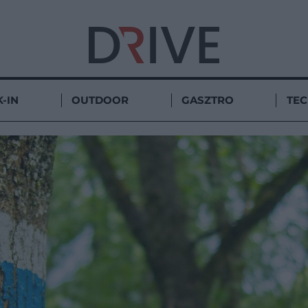
-IN
OUTDOOR
GASZTRO
TE