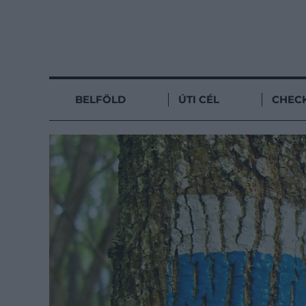
BELFÖLD
ÚTI CÉL
CHECK