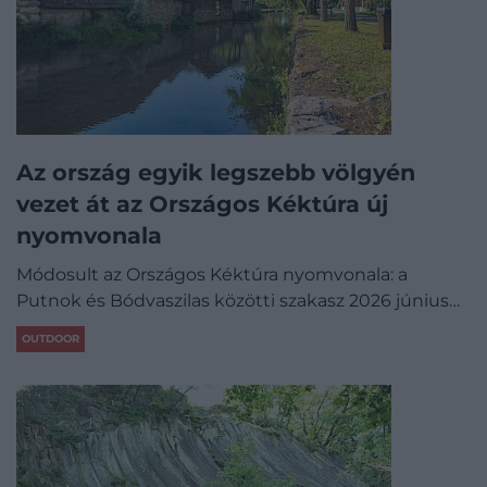
Az ország egyik legszebb völgyén
vezet át az Országos Kéktúra új
nyomvonala
Módosult az Országos Kéktúra nyomvonala: a
Putnok és Bódvaszilas közötti szakasz 2026 június…
OUTDOOR