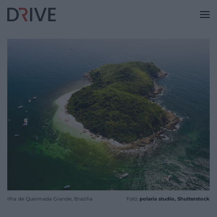
Ilha de Queimada Grande, Brazília
Fotó:
polaria studio, Shutterstock