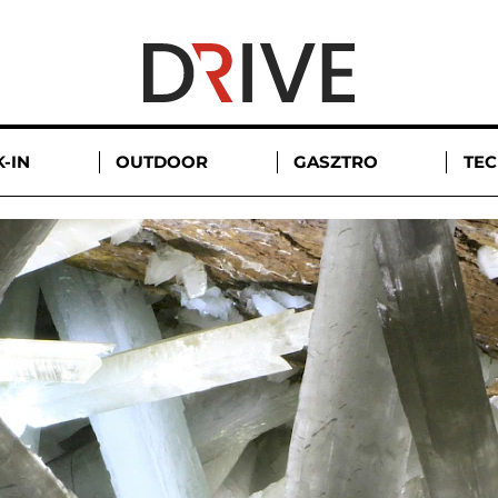
-IN
OUTDOOR
GASZTRO
TE