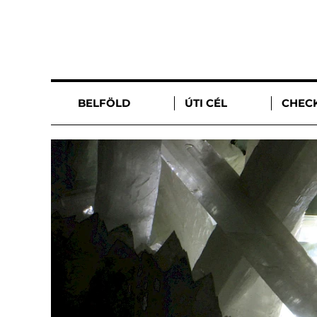
BELFÖLD
ÚTI CÉL
CHECK