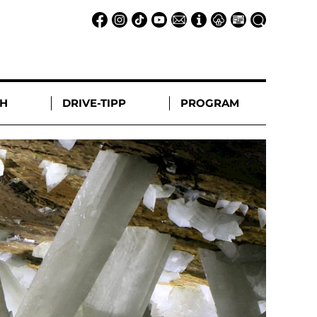
CH
DRIVE-TIPP
PROGRAM