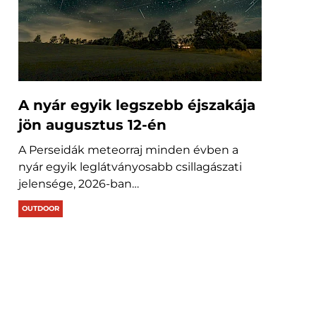
A nyár egyik legszebb éjszakája
jön augusztus 12-én
A Perseidák meteorraj minden évben a
nyár egyik leglátványosabb csillagászati
jelensége, 2026-ban…
OUTDOOR